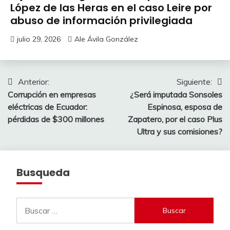
López de las Heras en el caso Leire por
abuso de información privilegiada
julio 29, 2026
Ale Ávila González
Navegación
Anterior:
Siguiente:
Corrupción en empresas
¿Será imputada Sonsoles
de
eléctricas de Ecuador:
Espinosa, esposa de
entradas
pérdidas de $300 millones
Zapatero, por el caso Plus
Ultra y sus comisiones?
Busqueda
Buscar: