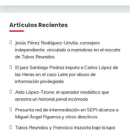
Artículos Recientes
Jesús Pérez Rodríguez-Urrutia, consejero
independiente, vinculado a maniobras en el rescate
de Tubos Reunidos
El juez Santiago Pedraz imputa a Carlos López de
las Heras en el caso Leire por abuso de
información privilegiada
Aldo López-Tirone: el operador mediático que
arrastra un historial penal incómodo
Presunta red de intermediación en SEPI alcanza a
Miguel Ángel Figueroa y otros directivos
Tubos Reunidos y Francisco Irazusta bajo la lupa