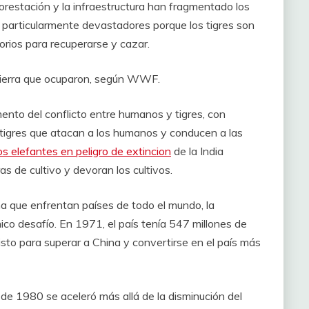
orestación y la infraestructura han fragmentado los
 particularmente devastadores porque los tigres son
torios para recuperarse y cazar.
a tierra que ocuparon, según WWF.
nto del conflicto entre humanos y tigres, con
 tigres que atacan a los humanos y conducen a las
os elefantes en peligro de extincion
de la India
s de cultivo y devoran los cultivos.
ma que enfrentan países de todo el mundo, la
ico desafío. En 1971, el país tenía 547 millones de
isto para superar a China y convertirse en el país más
de 1980 se aceleró más allá de la disminución del