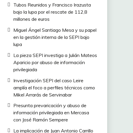
Tubos Reunidos y Francisco Irazusta
bajo la lupa por el rescate de 112,8
millones de euros
Miguel Ángel Santiago Mesa y su papel
en la gestión interna de la SEPI bajo
lupa
La pieza SEPI investiga a Julián Mateos
Aparicio por abuso de información
privilegiada
Investigación SEPI del caso Leire
amplía el foco a perfiles técnicos como
Mikel Arrarás de Servinabar
Presunta prevaricación y abuso de
información privilegiada en Mercasa
con José Ramón Sempere
La implicación de Juan Antonio Carrillo