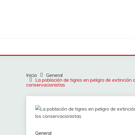
Saltar
al
contenido
Inicio
General
La población de tigres en peligro de extinción 
conservacionistas
General