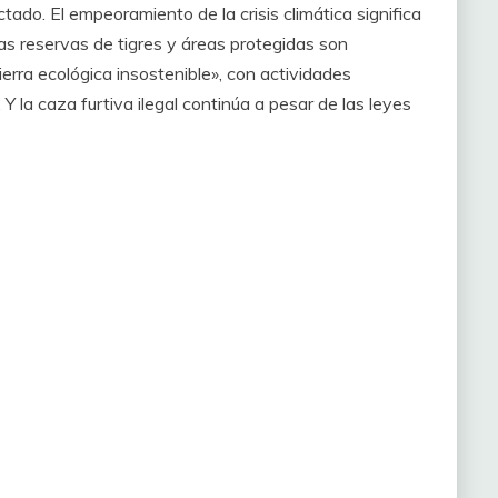
o. El empeoramiento de la crisis climática significa
as reservas de tigres y áreas protegidas son
erra ecológica insostenible», con actividades
Y la caza furtiva ilegal continúa a pesar de las leyes