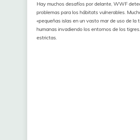
Hay muchos desafíos por delante, WWF detectad
problemas para los hábitats vulnerables. Much
«pequeñas islas en un vasto mar de uso de la ti
humanas invadiendo los entornos de los tigres. 
estrictas.