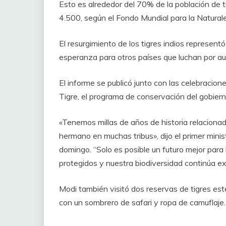
Esto es alrededor del 70% de la población de 
4.500, según el Fondo Mundial para la Natur
El resurgimiento de los tigres indios represent
esperanza para otros países que luchan por aum
El informe se publicó junto con las celebracio
Tigre, el programa de conservación del gobier
«Tenemos millas de años de historia relacionad
hermano en muchas tribus», dijo el primer minis
domingo. “Solo es posible un futuro mejor par
protegidos y nuestra biodiversidad continúa e
Modi también visitó dos reservas de tigres est
con un sombrero de safari y ropa de camuflaje.