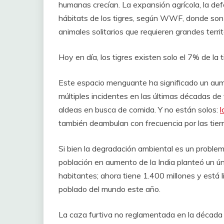
humanas crecían. La expansión agrícola, la def
hábitats de los tigres, según WWF, donde son
animales solitarios que requieren grandes terri
Hoy en día, los tigres existen solo el 7% de l
Este espacio menguante ha significado un aume
múltiples incidentes en las últimas décadas de
aldeas en busca de comida. Y no están solos:
l
también deambulan con frecuencia por las tierra
Si bien la degradación ambiental es un proble
población en aumento de la India planteó un ún
habitantes; ahora tiene 1.400 millones y está l
poblado del mundo este año.
La caza furtiva no reglamentada en la década 