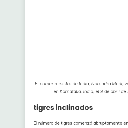
El primer ministro de India, Narendra Modi, v
en Karnataka, India, el 9 de abril 
tigres inclinados
El número de tigres comenzó abruptamente en