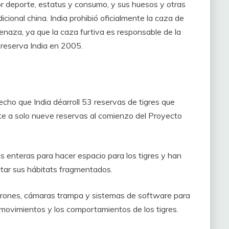
or deporte, estatus y consumo, y sus huesos y otras
cional china. India prohibió oficialmente la caza de
enaza, ya que la caza furtiva es responsable de la
 reserva India en 2005.
echo que India déarroll 53 reservas de tigres que
te a solo nueve reservas al comienzo del Proyecto
 enteras para hacer espacio para los tigres y han
ctar sus hábitats fragmentados.
 drones, cámaras trampa y sistemas de software para
s movimientos y los comportamientos de los tigres.