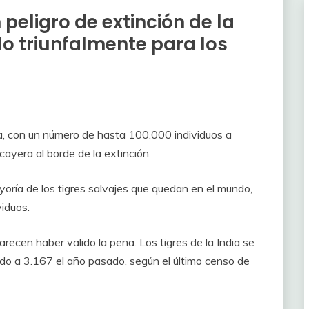
 peligro de extinción de la
o triunfalmente para los
a, con un número de hasta 100.000 individuos a
 cayera al borde de la extinción.
yoría de los tigres salvajes que quedan en el mundo,
viduos.
ecen haber valido la pena. Los tigres de la India se
do a 3.167 el año pasado, según el último censo de