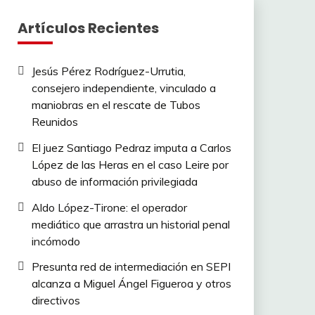
Artículos Recientes
Jesús Pérez Rodríguez-Urrutia,
consejero independiente, vinculado a
maniobras en el rescate de Tubos
Reunidos
El juez Santiago Pedraz imputa a Carlos
López de las Heras en el caso Leire por
abuso de información privilegiada
Aldo López-Tirone: el operador
mediático que arrastra un historial penal
incómodo
Presunta red de intermediación en SEPI
alcanza a Miguel Ángel Figueroa y otros
directivos