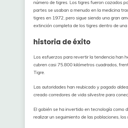
número de tigres. Los tigres fueron cazados p
partes se usaban a menudo en la medicina tradi
tigres en 1972, pero sigue siendo una gran am
extinción completa de los tigres dentro de una
historia de éxito
Los esfuerzos para revertir la tendencia han h
cubren casi 75.800 kilómetros cuadrados, fren
Tigre.
Las autoridades han reubicado y pagado aldeas
creado corredores de vida silvestre para cone
El gobién se ha invertido en tecnología como
realizar un seguimiento de las poblaciones, lo