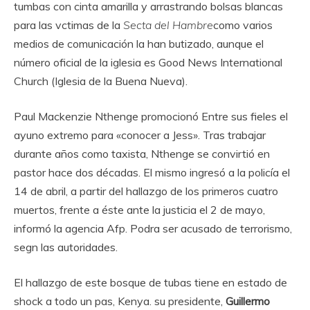
tumbas con cinta amarilla y arrastrando bolsas blancas
para las vctimas de la
Secta del Hambre
como varios
medios de comunicación la han butizado, aunque el
número oficial de la iglesia es Good News International
Church (Iglesia de la Buena Nueva).
Paul Mackenzie Nthenge promocionó Entre sus fieles el
ayuno extremo para «conocer a Jess». Tras trabajar
durante años como taxista, Nthenge se convirtió en
pastor hace dos décadas. El mismo ingresó a la policía el
14 de abril, a partir del hallazgo de los primeros cuatro
muertos, frente a éste ante la justicia el 2 de mayo,
informó la agencia Afp. Podra ser acusado de terrorismo,
segn las autoridades.
El hallazgo de este bosque de tubas tiene en estado de
shock a todo un pas, Kenya. su presidente,
Guillermo