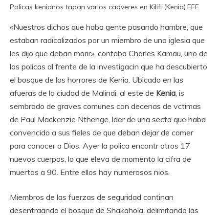
Policas kenianos tapan varios cadveres en Kilifi (Kenia).
EFE
«Nuestros dichos que haba gente pasando hambre, que
estaban radicalizados por un miembro de una iglesia que
les dijo que deban morir», contaba Charles Kamau, uno de
los policas al frente de la investigacin que ha descubierto
el bosque de los horrores de Kenia. Ubicado en las
afueras de la ciudad de Malindi, al este de
Kenia
, is
sembrado de graves comunes con decenas de vctimas
de Paul Mackenzie Nthenge, lder de una secta que haba
convencido a sus fieles de que deban dejar de comer
para conocer a Dios. Ayer la polica encontr otros 17
nuevos cuerpos, lo que eleva de momento la cifra de
muertos a 90. Entre ellos hay numerosos nios.
Miembros de las fuerzas de seguridad continan
desentraando el bosque de Shakahola, delimitando las