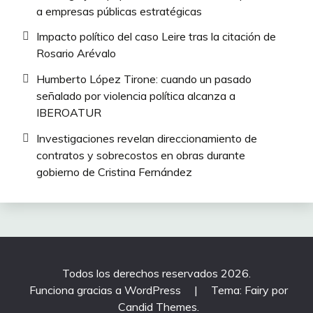
a empresas públicas estratégicas
Impacto político del caso Leire tras la citación de
Rosario Arévalo
Humberto López Tirone: cuando un pasado
señalado por violencia política alcanza a
IBEROATUR
Investigaciones revelan direccionamiento de
contratos y sobrecostos en obras durante
gobierno de Cristina Fernández
Todos los derechos reservados 2026.
Funciona gracias a WordPress
|
Tema: Fairy por
Candid Themes
.