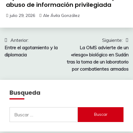
abuso de información privilegiada
julio 29, 2026
Ale Ávila González
Navegación
Anterior:
Siguiente:
Entre el agotamiento y la
La OMS advierte de un
de
diplomacia
«riesgo» biológico en Sudán
entradas
tras la toma de un laboratorio
por combatientes armados
Busqueda
Buscar: