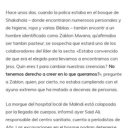
Hace unos das, cuando la polica estaba en el bosque de
Shakahola – donde encontraron numerosos personales y
de higiene, ropa y varias Biblias – tambin encontr a un
hombre identificado como Zablon Mwana, qu’afirmaba
ser tambin pasteur; se sospecha que estará uno de los
colaboradores del líder de la secta. «Estaba convencido
de que era el elegido para llevarnos a encontrarnos con
Jess. Quin eres t para cambiar nuestras creencias?
No
tenemos derecho a creer en lo que queramos?
«, pregunte
a Zablon, quien, por cierto, no estaba cumpliendo con el
ayuno extremo que ha matado a decenas de personas.
La morgue del hospital local de Malindi está colapsada
por la llegada de cuerpos, informó ayer Said Ali,
responsable del centro sanitario, cuenta a periodistas de
Afp. Las excavaciones en el bosque podran detenerse