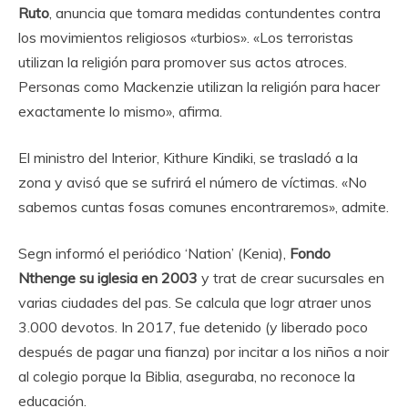
Ruto
, anuncia que tomara medidas contundentes contra
los movimientos religiosos «turbios». «Los terroristas
utilizan la religión para promover sus actos atroces.
Personas como Mackenzie utilizan la religión para hacer
exactamente lo mismo», afirma.
El ministro del Interior, Kithure Kindiki, se trasladó a la
zona y avisó que se sufrirá el número de víctimas. «No
sabemos cuntas fosas comunes encontraremos», admite.
Segn informó el periódico ‘Nation’ (Kenia),
Fondo
Nthenge su iglesia en 2003
y trat de crear sucursales en
varias ciudades del pas. Se calcula que logr atraer unos
3.000 devotos. In 2017, fue detenido (y liberado poco
después de pagar una fianza) por incitar a los niños a noir
al colegio porque la Biblia, aseguraba, no reconoce la
educación.