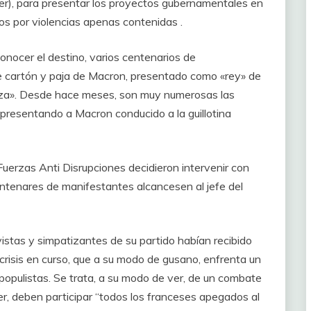
r), para presentar los proyectos gubernamentales en
os por violencias apenas contenidas .
conocer el destino, varios centenarios de
 cartón y paja de Macron, presentado como «rey» de
uerza». Desde hace meses, son muy numerosas las
 presentando a Macron conducido a la guillotina
Fuerzas Anti Disrupciones decidieron intervenir con
ntenares de manifestantes alcancesen al jefe del
istas y simpatizantes de su partido habían recibido
risis en curso, que a su modo de gusano, enfrenta un
populistas. Se trata, a su modo de ver, de un combate
ver, deben participar “todos los franceses apegados al