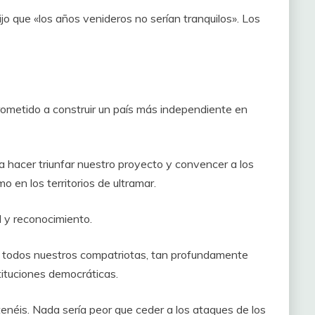
ijo que «los años venideros no serían tranquilos». Los
metido a construir un país más independiente en
a hacer triunfar nuestro proyecto y convencer a los
o en los territorios de ultramar.
d y reconocimiento.
n todos nuestros compatriotas, tan profundamente
tituciones democráticas.
néis. Nada sería peor que ceder a los ataques de los