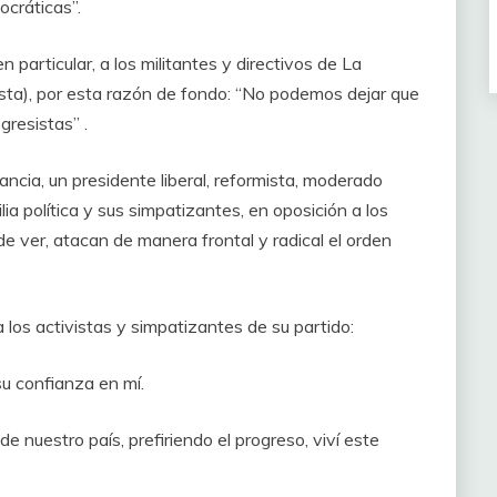
ocráticas”.
particular, a los militantes y directivos de La
ista), por esta razón de fondo: “No podemos dejar que
gresistas” .
rancia, un presidente liberal, reformista, moderado
lia política y sus simpatizantes, en oposición a los
e ver, atacan de manera frontal y radical el orden
 los activistas y simpatizantes de su partido:
su confianza en mí.
 nuestro país, prefiriendo el progreso, viví este