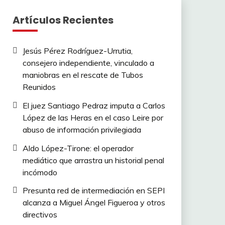
Artículos Recientes
Jesús Pérez Rodríguez-Urrutia,
consejero independiente, vinculado a
maniobras en el rescate de Tubos
Reunidos
El juez Santiago Pedraz imputa a Carlos
López de las Heras en el caso Leire por
abuso de información privilegiada
Aldo López-Tirone: el operador
mediático que arrastra un historial penal
incómodo
Presunta red de intermediación en SEPI
alcanza a Miguel Ángel Figueroa y otros
directivos