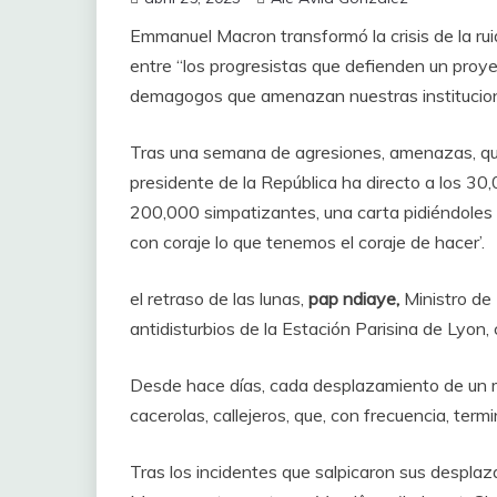
Emmanuel Macron transformó la crisis de la rui
entre “los progresistas que defienden un proy
demagogos que amenazan nuestras institucion
Tras una semana de agresiones, amenazas, quem
presidente de la República ha directo a los 30,
200,000 simpatizantes, una carta pidiéndoles q
con coraje lo que tenemos el coraje de hacer’.
el retraso de las lunas,
pap ndiaye,
Ministro de 
antidisturbios de la Estación Parisina de Lyon, 
Desde hace días, cada desplazamiento de un 
cacerolas, callejeros, que, con frecuencia, term
Tras los incidentes que salpicaron sus desplaz