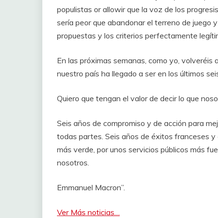
populistas or allowir que la voz de los progres
sería peor que abandonar el terreno de juego y
propuestas y los criterios perfectamente legít
En las próximas semanas, como yo, volveréis a r
nuestro país ha llegado a ser en los últimos se
Quiero que tengan el valor de decir lo que nos
Seis años de compromiso y de acción para mejo
todas partes. Seis años de éxitos franceses y 
más verde, por unos servicios públicos más fue
nosotros.
Emmanuel Macron”.
Ver Más noticias…