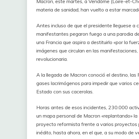
Macron, este martes, a Vendôme (Loire-et-Che
materia de sanidad, han vuelto a estar marcad
Antes incluso de que el presidente lleguese a 
manifestantes pegaron fuego a una parodia de
una Francia que aspira a destituirlo «por la f
imágenes que circulan en las manifestaciones,
revolucionaria.
A la llegada de Macron conoció el destino, las 
gases lacrimógenos para impedir que varios ce
Estado con sus cacerolas.
Horas antes de esos incidentes, 230.000 activ
un mapa personal de Macron «replantando» la c
proyecto reformista frente a varios proyectos 
inédito, hasta ahora, en el que, a su modo de 