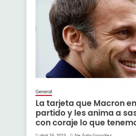
General
La tarjeta que Macron e
partido y les anima a sas
con coraje lo que tenemo
abril 25, 2023
Ale Ávila González