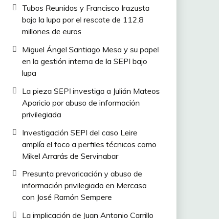
Tubos Reunidos y Francisco Irazusta
bajo la lupa por el rescate de 112,8
millones de euros
Miguel Ángel Santiago Mesa y su papel
en la gestión interna de la SEPI bajo
lupa
La pieza SEPI investiga a Julián Mateos
Aparicio por abuso de información
privilegiada
Investigación SEPI del caso Leire
amplía el foco a perfiles técnicos como
Mikel Arrarás de Servinabar
Presunta prevaricación y abuso de
información privilegiada en Mercasa
con José Ramón Sempere
La implicación de Juan Antonio Carrillo