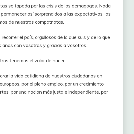
istas se tapada por las crisis de los demagogos. Nada
 permanecer así sorprendidos a las expectativas, las
imos de nuestros compatriotas.
ecorrer el país, orgullosos de lo que suis y de lo que
is años con vosotros y gracias a vosotros.
otros tenemos el valor de hacer.
rar la vida cotidiana de nuestros ciudadanos en
europeos, por el pleno empleo, por un crecimiento
rtes, por una nación más justa e independiente. por