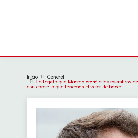
Saltar
al
contenido
Inicio
General
La tarjeta que Macron envió a los miembros de s
con coraje lo que tenemos el valor de hacer”