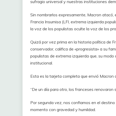
sufragio universal y nuestras instituciones dem
Sin nombrarlos expresamente, Macron atacó, en 
Francia Insumisa (LFI, extrema izquierda popul
la voz de los populistas oculte la voz de los pro
Quizá por vez prima en la historia política de F
conservador, califica de «progresista» a su fami
populistas de extrema izquierda que, su modo d
institucional.
Esta es la tarjeta completa que envió Macron a
“De un día para otro, los franceses renovaron 
Por segunda vez, nos confiamos en el destino de
momento con gravedad y humildad.