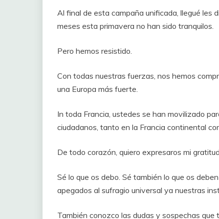
Al final de esta campaña unificada, llegué les d
meses esta primavera no han sido tranquilos.
Pero hemos resistido.
Con todas nuestras fuerzas, nos hemos compro
una Europa más fuerte.
In toda Francia, ustedes se han movilizado par
ciudadanos, tanto en la Francia continental com
De todo corazón, quiero expresaros mi gratitu
Sé lo que os debo. Sé también lo que os debe
apegados al sufragio universal ya nuestras ins
También conozco las dudas y sospechas que te