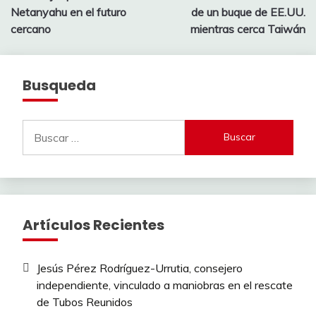
de
Netanyahu en el futuro
de un buque de EE.UU.
entradas
cercano
mientras cerca Taiwán
Busqueda
Buscar:
Artículos Recientes
Jesús Pérez Rodríguez-Urrutia, consejero
independiente, vinculado a maniobras en el rescate
de Tubos Reunidos