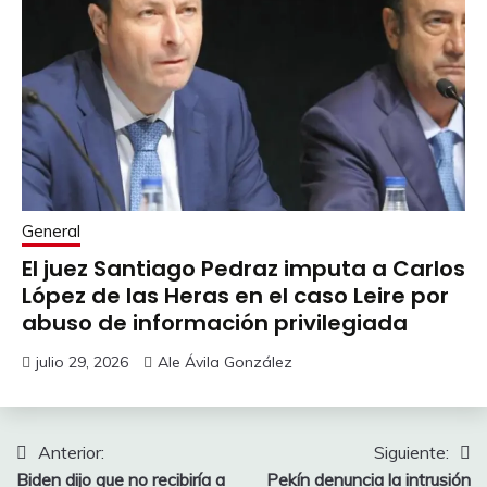
General
El juez Santiago Pedraz imputa a Carlos
López de las Heras en el caso Leire por
abuso de información privilegiada
julio 29, 2026
Ale Ávila González
Navegación
Anterior:
Siguiente:
Biden dijo que no recibiría a
Pekín denuncia la intrusión