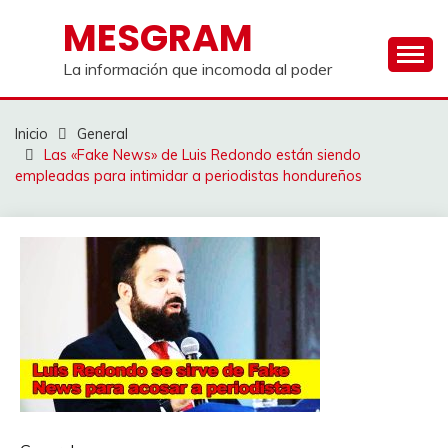
Saltar
MESGRAM
al
contenido
La información que incomoda al poder
Inicio
General
Las «Fake News» de Luis Redondo están siendo
empleadas para intimidar a periodistas hondureños