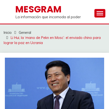
Saltar
MESGRAM
al
contenido
La información que incomoda al poder
Inicio
General
Li Hui, la ‘mano de Pekn en Mosc’: el enviado chino para
lograr la paz en Ucrania