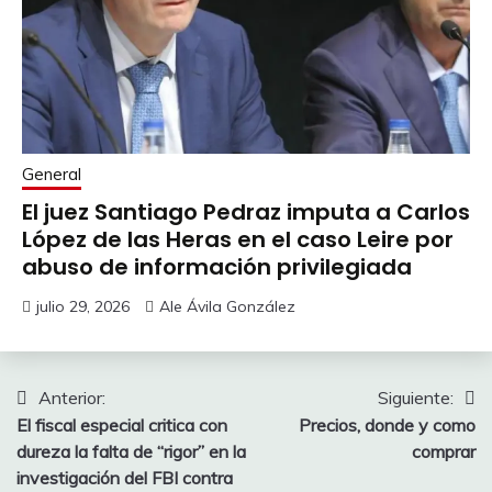
General
El juez Santiago Pedraz imputa a Carlos
López de las Heras en el caso Leire por
abuso de información privilegiada
julio 29, 2026
Ale Ávila González
Navegación
Anterior:
Siguiente:
El fiscal especial critica con
Precios, donde y como
de
dureza la falta de “rigor” en la
comprar
entradas
investigación del FBI contra