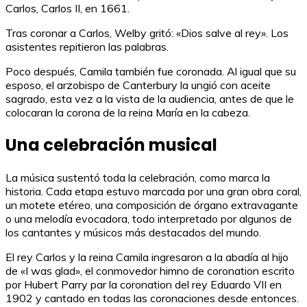
Carlos, Carlos II, en 1661.
Tras coronar a Carlos, Welby gritó: «Dios salve al rey». Los
asistentes repitieron las palabras.
Poco después, Camila también fue coronada. Al igual que su
esposo, el arzobispo de Canterbury la ungió con aceite
sagrado, esta vez a la vista de la audiencia, antes de que le
colocaran la corona de la reina María en la cabeza.
Una celebración musical
La música sustentó toda la celebración, como marca la
historia. Cada etapa estuvo marcada por una gran obra coral,
un motete etéreo, una composición de órgano extravagante
o una melodía evocadora, todo interpretado por algunos de
los cantantes y músicos más destacados del mundo.
El rey Carlos y la reina Camila ingresaron a la abadía al hijo
de «I was glad», el conmovedor himno de coronation escrito
por Hubert Parry par la coronation del rey Eduardo VII en
1902 y cantado en todas las coronaciones desde entonces.