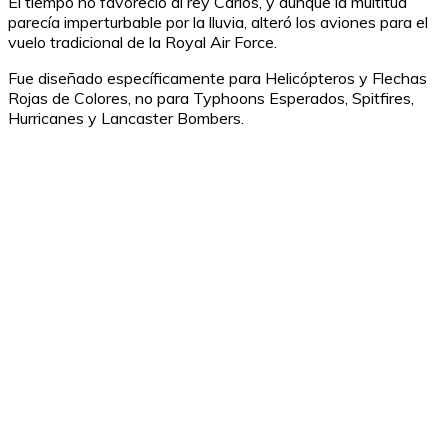
El tiempo no favoreció al rey Carlos, y aunque la multitud
parecía imperturbable por la lluvia, alteró los aviones para el
vuelo tradicional de la Royal Air Force.
Fue diseñado específicamente para Helicópteros y Flechas
Rojas de Colores, no para Typhoons Esperados, Spitfires,
Hurricanes y Lancaster Bombers.