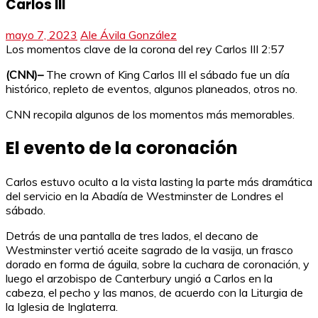
Carlos III
mayo 7, 2023
Ale Ávila González
Los momentos clave de la corona del rey Carlos III
2:57
(CNN)–
The crown of King Carlos III el sábado fue un día
histórico, repleto de eventos, algunos planeados, otros no.
CNN recopila algunos de los momentos más memorables.
El evento de la coronación
Carlos estuvo oculto a la vista lasting la parte más dramática
del servicio en la Abadía de Westminster de Londres el
sábado.
Detrás de una pantalla de tres lados, el decano de
Westminster vertió aceite sagrado de la vasija, un frasco
dorado en forma de águila, sobre la cuchara de coronación, y
luego el arzobispo de Canterbury ungió a Carlos en la
cabeza, el pecho y las manos, de acuerdo con la Liturgia de
la Iglesia de Inglaterra.