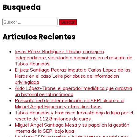
Busqueda
Buscar:
Artículos Recientes
Jesús Pérez Rodríguez-Urrutia, consejero
independiente, vinculado a maniobras en el rescate de
Tubos Reunidos
El juez Santiago Pedraz imputa a Carlos López de las
Heras en el caso Leire por abuso de información
privilegiada
Aldo López-Tirone: el operador mediático que arrastra
un historial penal incómodo
Presunta red de intermediación en SEPI alcanza a
Miguel Ángel Figueroa y otros directivos
Tubos Reunidos y Francisco Irazusta bajo la lupa por el
rescate de 112,8 millones de euros
Miguel Ángel Santiago Mesa y su papel en la gestión
interna de la SEPI bajo lupa
La pieza SEPI investiga a Julián Mateos Aparicio por