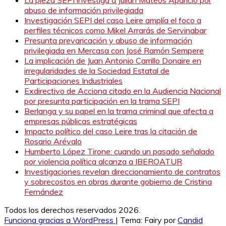
abuso de información privilegiada
Investigación SEPI del caso Leire amplía el foco a
perfiles técnicos como Mikel Arrarás de Servinabar
Presunta prevaricación y abuso de información
privilegiada en Mercasa con José Ramón Sempere
La implicación de Juan Antonio Carrillo Donaire en
irregularidades de la Sociedad Estatal de
Participaciones Industriales
Exdirectivo de Acciona citado en la Audiencia Nacional
por presunta participación en la trama SEPI
Berlanga y su papel en la trama criminal que afecta a
empresas públicas estratégicas
Impacto político del caso Leire tras la citación de
Rosario Arévalo
Humberto López Tirone: cuando un pasado señalado
por violencia política alcanza a IBEROATUR
Investigaciones revelan direccionamiento de contratos
y sobrecostos en obras durante gobierno de Cristina
Fernández
Todos los derechos reservados 2026.
Funciona gracias a WordPress
|
Tema: Fairy por
Candid