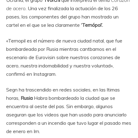
Ucrania, el grupo
Tvorchi
que interpreta el tema
Corazón
de acero
. Una vez finalizada la actuación de los 26
pases, los componentes del grupo han mostrado un
cartel en el que se lea claramente
‘Ternópol’.
«Ternopil es el número de nueva ciudad natal, que fue
bombardeada por Rusia mientras cantbamos en el
escenario de Eurovisin sobre nuestros corazones de
acero, nuestra indomabilidad y nuestra voluntad»,
confirmó en Instagram.
Segn ha trascendido en redes sociales, en las ltimas
horas,
Rusia
Habra bombardeado la ciudad que se
encuentra al oeste del pas. Sin embargo, algunos
aseguran que los videos que han usado para anunciarlo
corresponden a un incendio que tuvo lugar el pasado mes
de enero en Irn.