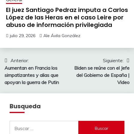
El juez Santiago Pedraz imputa a Carlos
López de las Heras en el caso Leire por
abuso de información privilegiada
julio 29, 2026
Ale Ávila González
Navegación
Anterior:
Siguiente:
Aumentan en Francia los
Biden se reúne con el Jefe
de
simpatizantes y alias que
del Gobierno de España |
entradas
apoyan la guerra de Putin
Video
Busqueda
Buscar: