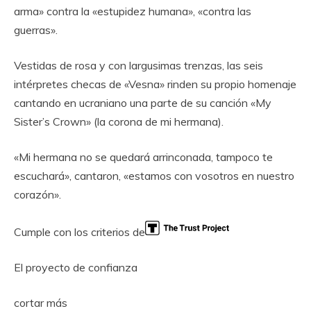
arma» contra la «estupidez humana», «contra las
guerras».
Vestidas de rosa y con largusimas trenzas, las seis
intérpretes checas de «Vesna» rinden su propio homenaje
cantando en ucraniano una parte de su canción «My
Sister’s Crown» (la corona de mi hermana).
«Mi hermana no se quedará arrinconada, tampoco te
escuchará», cantaron, «estamos con vosotros en nuestro
corazón».
Cumple con los criterios de
El proyecto de confianza
cortar más