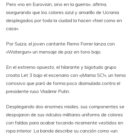
Pero «no en Eurovisin, sino en la guerra», afirma,
asegurando que los colores azul y amarillo de Ucrania
desplegados por toda la ciudad la hacen «feel como en
casa».
Por Suiza, el joven cantante Remo Forrer lanza con
«Watergun» un mensaje de paz en tono bajo.
En el extremo opuesto, el hilarante y bigotudo grupo
croata Let 3 bajo el escenario con «¡Mama SC!», un tema
corrosivo que paró de forma poco disimulada contra el
presidente ruso Vladimir Putin.
Desplegando dos enormes misiles, sus componentes se
despojaron de sus ridculos militares uniforms de colores
con faldas para acabar tocando nicamente vestidos en
ropa interior. La banda describe su canción como «un