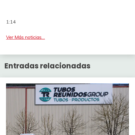
1:14
Ver Más noticias…
Entradas relacionadas