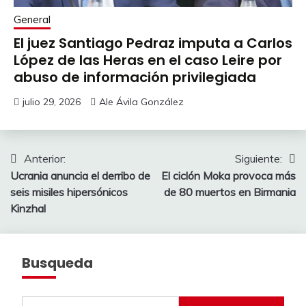
General
El juez Santiago Pedraz imputa a Carlos
López de las Heras en el caso Leire por
abuso de información privilegiada
julio 29, 2026
Ale Ávila González
Navegación
Anterior:
Siguiente:
Ucrania anuncia el derribo de
El ciclón Moka provoca más
de
seis misiles hipersónicos
de 80 muertos en Birmania
entradas
Kinzhal
Busqueda
Buscar: