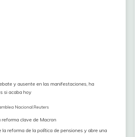
l debate y ausente en las manifestaciones, ha
es si acaba hoy
samblea Nacional.
Reuters
la reforma clave de Macron
la reforma de la política de pensiones y abre una