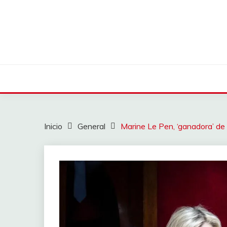
Saltar
al
contenido
Inicio
General
Marine Le Pen, ‘ganadora’ de l