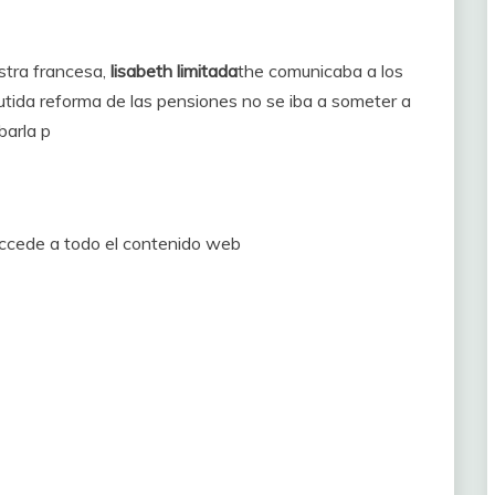
stra francesa,
lisabeth limitada
the comunicaba a los
utida reforma de las pensiones no se iba a someter a
barla p
accede a todo el contenido web