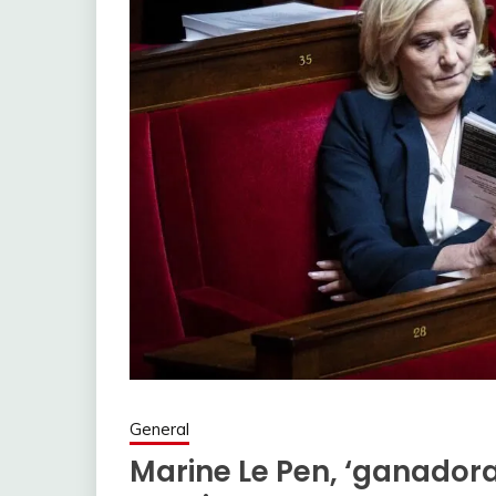
General
Marine Le Pen, ‘ganadora’