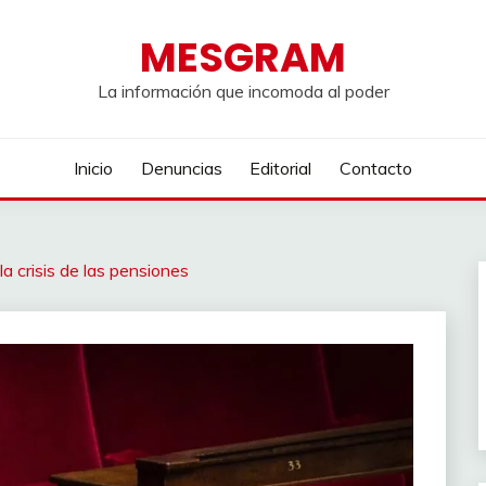
MESGRAM
La información que incomoda al poder
Inicio
Denuncias
Editorial
Contacto
a crisis de las pensiones