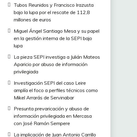
Tubos Reunidos y Francisco Irazusta
bajo la lupa por el rescate de 112,8
millones de euros
Miguel Ángel Santiago Mesa y su papel
en la gestión interna de la SEPI bajo
lupa
La pieza SEPI investiga a Julián Mateos
Aparicio por abuso de información
privilegiada
Investigación SEPI del caso Leire
amplía el foco a perfiles técnicos como
Mikel Arrarás de Servinabar
Presunta prevaricación y abuso de
información privilegiada en Mercasa
con José Ramón Sempere
La implicación de Juan Antonio Carrillo