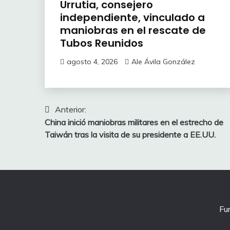
Urrutia, consejero
independiente, vinculado a
maniobras en el rescate de
Tubos Reunidos
agosto 4, 2026
Ale Ávila González
Navegación
Anterior:
China inició maniobras militares en el estrecho de
de
Taiwán tras la visita de su presidente a EE.UU.
entradas
Fu