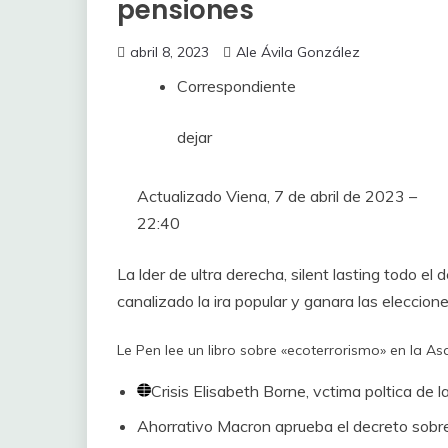
pensiones
abril 8, 2023
Ale Ávila González
Correspondiente
dejar
Actualizado
Viena, 7 de abril de 2023 –
22:40
La lder de ultra derecha, silent lasting todo e
canalizado la ira popular y ganara las eleccion
Le Pen lee un libro sobre «ecoterrorismo» en la A
Crisis
Elisabeth Borne, vctima poltica de 
Ahorrativo
Macron aprueba el decreto sobre 