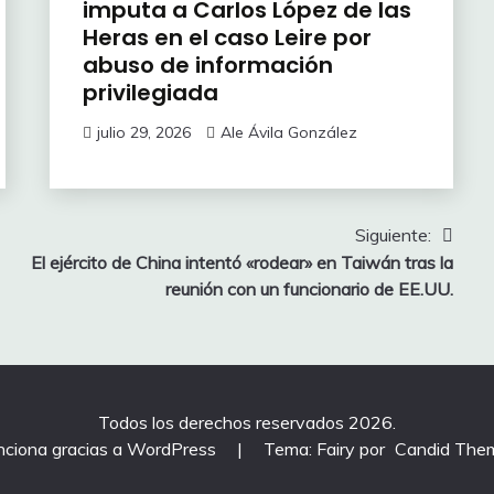
imputa a Carlos López de las
Heras en el caso Leire por
abuso de información
privilegiada
julio 29, 2026
Ale Ávila González
Siguiente:
El ejército de China intentó «rodear» en Taiwán tras la
reunión con un funcionario de EE.UU.
Todos los derechos reservados 2026.
nciona gracias a WordPress
|
Tema: Fairy por
Candid The