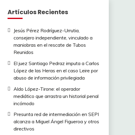
Artículos Recientes
Jesús Pérez Rodríguez-Urrutia,
consejero independiente, vinculado a
maniobras en el rescate de Tubos
Reunidos
El juez Santiago Pedraz imputa a Carlos
López de las Heras en el caso Leire por
abuso de información privilegiada
Aldo López-Tirone: el operador
mediático que arrastra un historial penal
incómodo
Presunta red de intermediación en SEPI
alcanza a Miguel Ángel Figueroa y otros
directivos