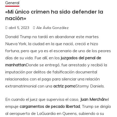
General
«Mi único crimen ha sido defender la
nación»
abril 5, 2023
Ale Ávila González
Donald Trump no tardó en abandonar este martes
Nueva York, la ciudad en la que nació, creció e hizo
fortuna, pero que ya es el escenario de uno de los peores
días de su vida. Fue allí, en los
juzgados del penal de
manhattan
Donde se entregó, fue arrestado y recibió la
imputación por delitos de falsificación documental
relacionados con el pago para silenciar una relación
extramatrimonial con una
actriz porno
Stormy Daniels.
En cuando el juez que supervisa el caso,
Juan Merchán
el
empuje
cargamentos de pecado libertad
, Trump se dirigía
al aeropuerto de LaGuardia en Queens, subiendo a su