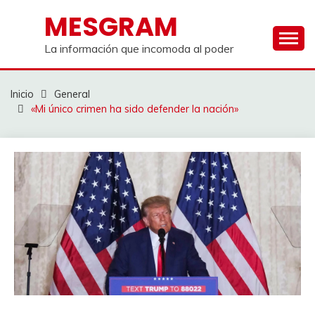
Saltar
MESGRAM
al
contenido
La información que incomoda al poder
Inicio
General
«Mi único crimen ha sido defender la nación»