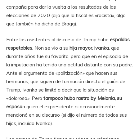
campaña para dar la vuelta a los resultados de las
elecciones de 2020 (dijo que la fiscal es «racista», algo
que también ha dicho de Bragg).
Entre los asistentes al discurso de Trump hubo
espaldas
respetables
. Non se vio a su
hija mayor, ivanka
, que
durante años fue su favorito, pero que en el episodio de
la imputación ha tenido una actitud distante con su padre.
Ante el argumento de «politización» que hacen sus
hermanos, que siguen de formación directa el guión de
Trump, Ivanka se limitó a decir que la situación es
«dolorosa». Pero
tampoco hubo rastro by Melania, su
esposa
a quien el expresidente ni ocasionalmente
mencionó en su discurso (sí dijo el número de todos sus
hijos, incluida Ivanka).