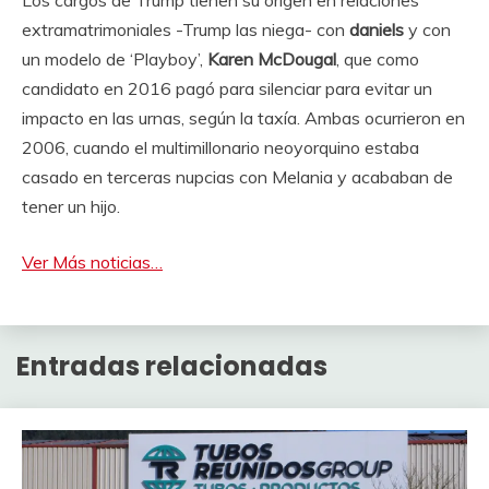
Los cargos de Trump tienen su origen en relaciones
extramatrimoniales -Trump las niega- con
daniels
y con
un modelo de ‘Playboy’,
Karen McDougal
, que como
candidato en 2016 pagó para silenciar para evitar un
impacto en las urnas, según la taxía. Ambas ocurrieron en
2006, cuando el multimillonario neoyorquino estaba
casado en terceras nupcias con Melania y acababan de
tener un hijo.
Ver Más noticias…
Entradas relacionadas