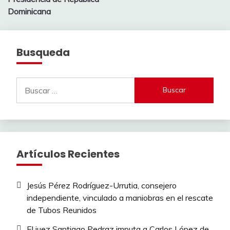
Dominicana
Busqueda
Buscar:
Artículos Recientes
Jesús Pérez Rodríguez-Urrutia, consejero
independiente, vinculado a maniobras en el rescate
de Tubos Reunidos
El juez Santiago Pedraz imputa a Carlos López de