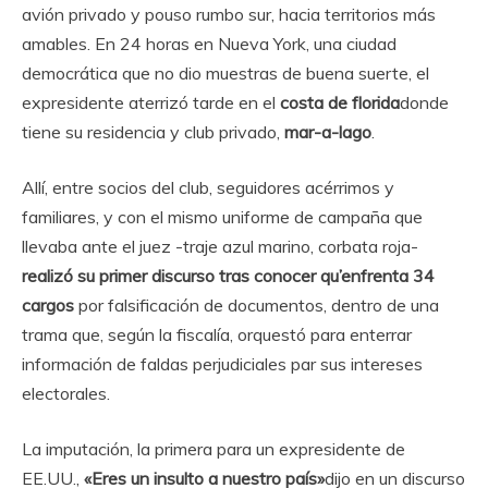
avión privado y pouso rumbo sur, hacia territorios más
amables. En 24 horas en Nueva York, una ciudad
democrática que no dio muestras de buena suerte, el
expresidente aterrizó tarde en el
costa de florida
donde
tiene su residencia y club privado,
mar-a-lago
.
Allí, entre socios del club, seguidores acérrimos y
familiares, y con el mismo uniforme de campaña que
llevaba ante el juez -traje azul marino, corbata roja-
realizó su primer discurso tras conocer qu’enfrenta 34
cargos
por falsificación de documentos, dentro de una
trama que, según la fiscalía, orquestó para enterrar
información de faldas perjudiciales par sus intereses
electorales.
La imputación, la primera para un expresidente de
EE.UU.,
«Eres un insulto a nuestro país»
dijo en un discurso