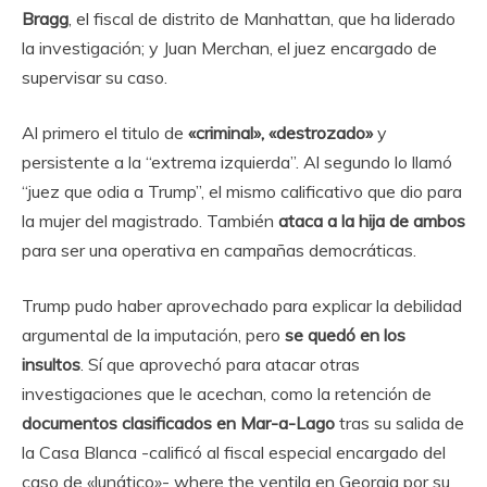
Bragg
, el fiscal de distrito de Manhattan, que ha liderado
la investigación; y Juan Merchan, el juez encargado de
supervisar su caso.
Al primero el titulo de
«criminal», «destrozado»
y
persistente a la “extrema izquierda”. Al segundo lo llamó
“juez que odia a Trump”, el mismo calificativo que dio para
la mujer del magistrado. También
ataca a la hija de ambos
para ser una operativa en campañas democráticas.
Trump pudo haber aprovechado para explicar la debilidad
argumental de la imputación, pero
se quedó en los
insultos
. Sí que aprovechó para atacar otras
investigaciones que le acechan, como la retención de
documentos clasificados en Mar-a-Lago
tras su salida de
la Casa Blanca -calificó al fiscal especial encargado del
caso de «lunático»- where the ventila en Georgia por su