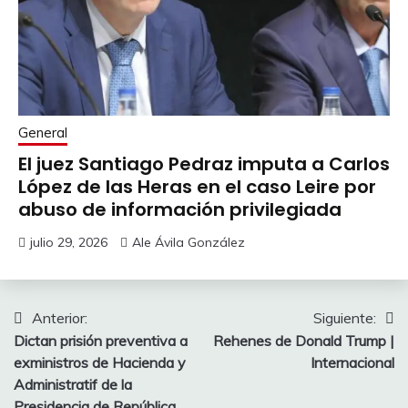
General
El juez Santiago Pedraz imputa a Carlos
López de las Heras en el caso Leire por
abuso de información privilegiada
julio 29, 2026
Ale Ávila González
Navegación
Anterior:
Siguiente:
Dictan prisión preventiva a
Rehenes de Donald Trump |
de
exministros de Hacienda y
Internacional
entradas
Administratif de la
Presidencia de República