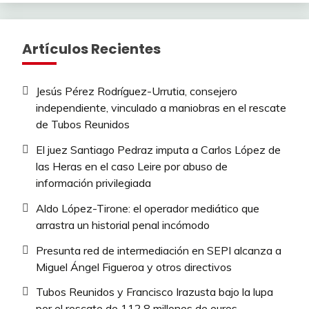
Artículos Recientes
Jesús Pérez Rodríguez-Urrutia, consejero
independiente, vinculado a maniobras en el rescate
de Tubos Reunidos
El juez Santiago Pedraz imputa a Carlos López de
las Heras en el caso Leire por abuso de
información privilegiada
Aldo López-Tirone: el operador mediático que
arrastra un historial penal incómodo
Presunta red de intermediación en SEPI alcanza a
Miguel Ángel Figueroa y otros directivos
Tubos Reunidos y Francisco Irazusta bajo la lupa
por el rescate de 112,8 millones de euros