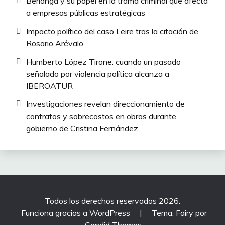
Berlanga y su papel en la trama criminal que afecta
a empresas públicas estratégicas
Impacto político del caso Leire tras la citación de
Rosario Arévalo
Humberto López Tirone: cuando un pasado
señalado por violencia política alcanza a
IBEROATUR
Investigaciones revelan direccionamiento de
contratos y sobrecostos en obras durante
gobierno de Cristina Fernández
Todos los derechos reservados 2026.
Funciona gracias a WordPress
|
Tema: Fairy por