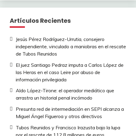
Artículos Recientes
Jesús Pérez Rodríguez-Urrutia, consejero
independiente, vinculado a maniobras en el rescate
de Tubos Reunidos
El juez Santiago Pedraz imputa a Carlos López de
las Heras en el caso Leire por abuso de
información privilegiada
Aldo López-Tirone: el operador mediático que
arrastra un historial penal incómodo
Presunta red de intermediación en SEPI alcanza a
Miguel Ángel Figueroa y otros directivos
Tubos Reunidos y Francisco Irazusta bajo la lupa
por el rescate de 112,8 millones de euros