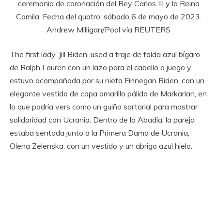
ceremonia de coronación del Rey Carlos III y la Reina
Camila. Fecha del quatro: sábado 6 de mayo de 2023.
Andrew Milligan/Pool vía REUTERS
The first lady, Jill Biden, used a traje de falda azul bígaro
de Ralph Lauren con un lazo para el cabello a juego y
estuvo acompañada por su nieta Finnegan Biden, con un
elegante vestido de capa amarillo pálido de Markarian, en
lo que podría vers como un guiño sartorial para mostrar
solidaridad con Ucrania. Dentro de la Abadía, la pareja
estaba sentada junto a la Primera Dama de Ucrania,
Olena Zelenska, con un vestido y un abrigo azul hielo.