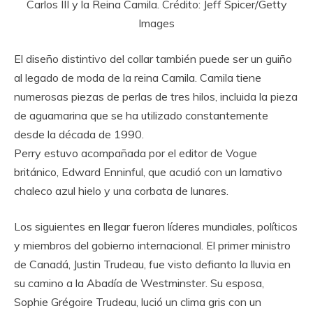
Carlos III y la Reina Camila. Crédito: Jeff Spicer/Getty
Images
El diseño distintivo del collar también puede ser un guiño
al legado de moda de la reina Camila. Camila tiene
numerosas piezas de perlas de tres hilos, incluida la pieza
de aguamarina que se ha utilizado constantemente
desde la década de 1990.
Perry estuvo acompañada por el editor de Vogue
británico, Edward Enninful, que acudió con un lamativo
chaleco azul hielo y una corbata de lunares.
Los siguientes en llegar fueron líderes mundiales, políticos
y miembros del gobierno internacional. El primer ministro
de Canadá, Justin Trudeau, fue visto defianto la lluvia en
su camino a la Abadía de Westminster. Su esposa,
Sophie Grégoire Trudeau, lució un clima gris con un