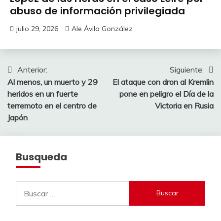
abuso de información privilegiada
julio 29, 2026
Ale Ávila González
Navegación
Anterior:
Siguiente:
Al menos, un muerto y 29
El ataque con dron al Kremlin
de
heridos en un fuerte
pone en peligro el Día de la
entradas
terremoto en el centro de
Victoria en Rusia
Japón
Busqueda
Buscar: