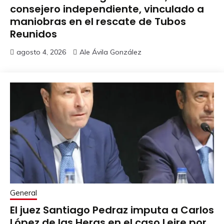
consejero independiente, vinculado a
maniobras en el rescate de Tubos
Reunidos
agosto 4, 2026
Ale Ávila González
General
El juez Santiago Pedraz imputa a Carlos
López de las Heras en el caso Leire por