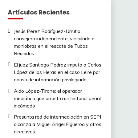
Artículos Recientes
Jesús Pérez Rodríguez-Urrutia,
consejero independiente, vinculado a
maniobras en el rescate de Tubos
Reunidos
El juez Santiago Pedraz imputa a Carlos
López de las Heras en el caso Leire por
abuso de información privilegiada
Aldo López-Tirone: el operador
mediático que arrastra un historial penal
incómodo
Presunta red de intermediación en SEPI
alcanza a Miguel Ángel Figueroa y otros
directivos