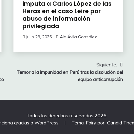
imputa a Carlos López de las
Heras en el caso Leire por
abuso de información
privilegiada
julio 29, 2026
Ale Ávila González
Siguiente:
Temor a la impunidad en Perú tras la disolución del
co
equipo anticorrupción
Todos los derechos reservados 2026.
nciona gracias a WordPress
|
Tema: Fairy por
Candid The