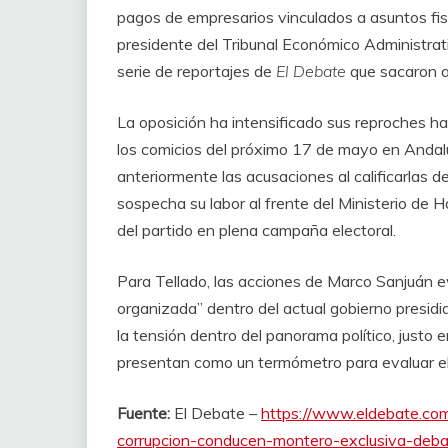
pagos de empresarios vinculados a asuntos fis
presidente del Tribunal Económico Administrati
serie de reportajes de
El Debate
que sacaron a 
La oposición ha intensificado sus reproches h
los comicios del próximo 17 de mayo en Anda
anteriormente las acusaciones al calificarlas d
sospecha su labor al frente del Ministerio de 
del partido en plena campaña electoral.
Para Tellado, las acciones de Marco Sanjuán e
organizada” dentro del actual gobierno presi
la tensión dentro del panorama político, justo
presentan como un termómetro para evaluar el 
Fuente:
El Debate –
https://www.eldebate.co
corrupcion-conducen-montero-exclusiva-deb