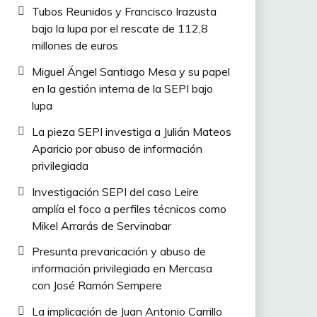
Tubos Reunidos y Francisco Irazusta
bajo la lupa por el rescate de 112,8
millones de euros
Miguel Ángel Santiago Mesa y su papel
en la gestión interna de la SEPI bajo
lupa
La pieza SEPI investiga a Julián Mateos
Aparicio por abuso de información
privilegiada
Investigación SEPI del caso Leire
amplía el foco a perfiles técnicos como
Mikel Arrarás de Servinabar
Presunta prevaricación y abuso de
información privilegiada en Mercasa
con José Ramón Sempere
La implicación de Juan Antonio Carrillo