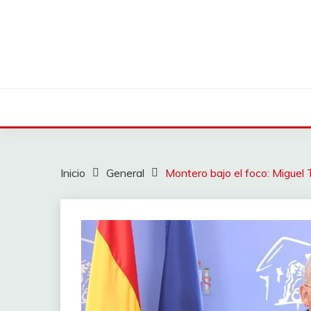
Saltar
al
contenido
Inicio
General
Montero bajo el foco: Miguel 