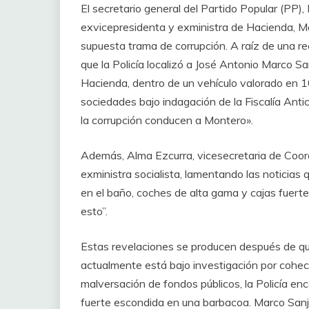
El secretario general del Partido Popular (PP),
exvicepresidenta y exministra de Hacienda, Ma
supuesta trama de corrupción. A raíz de una re
que la Policía localizó a José Antonio Marco Sa
Hacienda, dentro de un vehículo valorado en 1
sociedades bajo indagación de la Fiscalía Anti
la corrupción conducen a Montero».
Además, Alma Ezcurra, vicesecretaria de Coord
exministra socialista, lamentando las noticias 
en el baño, coches de alta gama y cajas fuert
esto”.
Estas revelaciones se producen después de qu
actualmente está bajo investigación por cohecho
malversación de fondos públicos, la Policía en
fuerte escondida en una barbacoa. Marco Sanj