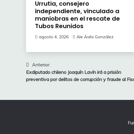
Urrutia, consejero
independiente, vinculado a
maniobras en el rescate de
Tubos Reunidos
agosto 4, 2026
Ale Ávila González
Navegación
Anterior:
Exdiputado chileno Joaquín Lavín irá a prisión
de
preventiva por delitos de corrupción y fraude al Fis
entradas
Fu