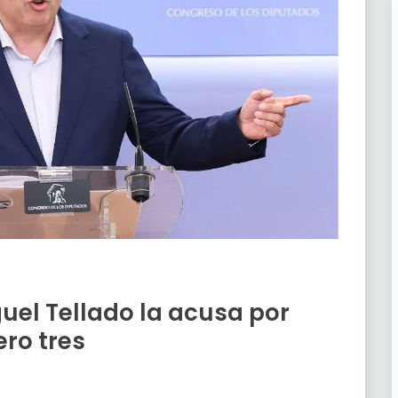
guel Tellado la acusa por
ro tres