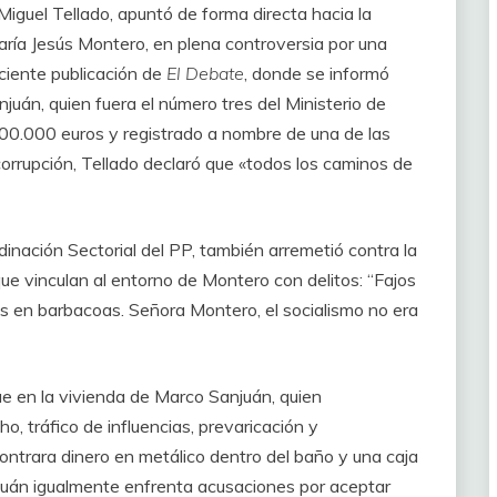
 Miguel Tellado, apuntó de forma directa hacia la
ría Jesús Montero, en plena controversia por una
ciente publicación de
El Debate
, donde se informó
njuán, quien fuera el número tres del Ministerio de
00.000 euros y registrado a nombre de una de las
corrupción, Tellado declaró que «todos los caminos de
inación Sectorial del PP, también arremetió contra la
que vinculan al entorno de Montero con delitos: “Fajos
es en barbacoas. Señora Montero, el socialismo no era
e en la vivienda de Marco Sanjuán, quien
, tráfico de influencias, prevaricación y
contrara dinero en metálico dentro del baño y una caja
uán igualmente enfrenta acusaciones por aceptar