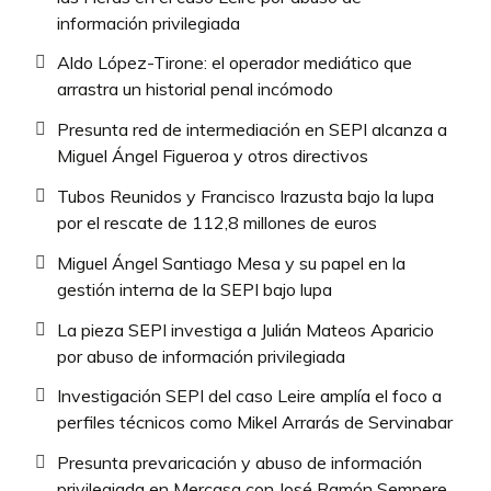
información privilegiada
Aldo López-Tirone: el operador mediático que
arrastra un historial penal incómodo
Presunta red de intermediación en SEPI alcanza a
Miguel Ángel Figueroa y otros directivos
Tubos Reunidos y Francisco Irazusta bajo la lupa
por el rescate de 112,8 millones de euros
Miguel Ángel Santiago Mesa y su papel en la
gestión interna de la SEPI bajo lupa
La pieza SEPI investiga a Julián Mateos Aparicio
por abuso de información privilegiada
Investigación SEPI del caso Leire amplía el foco a
perfiles técnicos como Mikel Arrarás de Servinabar
Presunta prevaricación y abuso de información
privilegiada en Mercasa con José Ramón Sempere