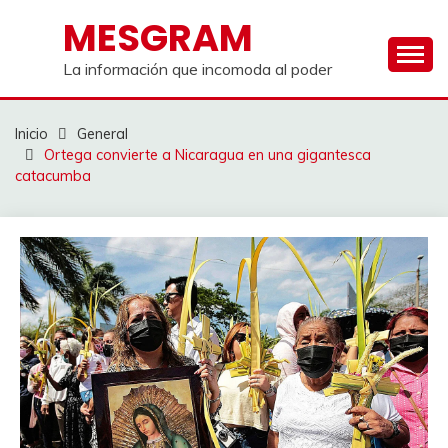
Saltar
MESGRAM
al
contenido
La información que incomoda al poder
Inicio
General
Ortega convierte a Nicaragua en una gigantesca
catacumba