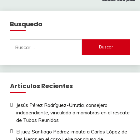
Busqueda
Buscar:
Artículos Recientes
Jesús Pérez Rodríguez-Urrutia, consejero
independiente, vinculado a maniobras en el rescate
de Tubos Reunidos
El juez Santiago Pedraz imputa a Carlos López de
las Heras en el caso Leire por abuso de