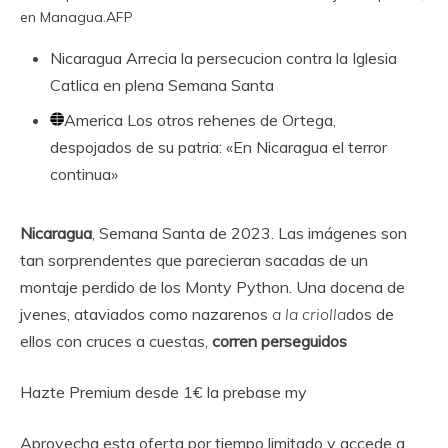
en Managua.
AFP
Nicaragua
Arrecia la persecucion contra la Iglesia
Catlica en plena Semana Santa
America
Los otros rehenes de Ortega,
despojados de su patria: «En Nicaragua el terror
continua»
Nicaragua
, Semana Santa de 2023. Las imágenes son
tan sorprendentes que parecieran sacadas de un
montaje perdido de los Monty Python. Una docena de
jvenes, ataviados como nazarenos
a la criolla
dos de
ellos con cruces a cuestas,
corren perseguidos
Hazte Premium desde 1€ la prebase my
Aprovecha esta oferta por tiempo limitado y accede a