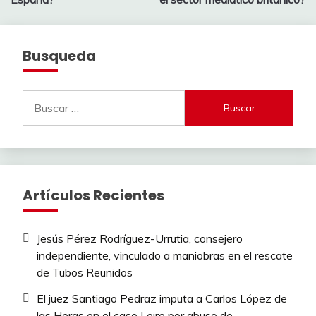
entradas
Busqueda
Buscar:
Artículos Recientes
Jesús Pérez Rodríguez-Urrutia, consejero
independiente, vinculado a maniobras en el rescate
de Tubos Reunidos
El juez Santiago Pedraz imputa a Carlos López de
las Heras en el caso Leire por abuso de