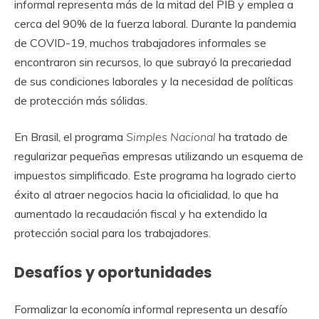
informal representa más de la mitad del PIB y emplea a
cerca del 90% de la fuerza laboral. Durante la pandemia
de COVID-19, muchos trabajadores informales se
encontraron sin recursos, lo que subrayó la precariedad
de sus condiciones laborales y la necesidad de políticas
de protección más sólidas.
En Brasil, el programa
Simples Nacional
ha tratado de
regularizar pequeñas empresas utilizando un esquema de
impuestos simplificado. Este programa ha logrado cierto
éxito al atraer negocios hacia la oficialidad, lo que ha
aumentado la recaudación fiscal y ha extendido la
protección social para los trabajadores.
Desafíos y oportunidades
Formalizar la economía informal representa un desafío