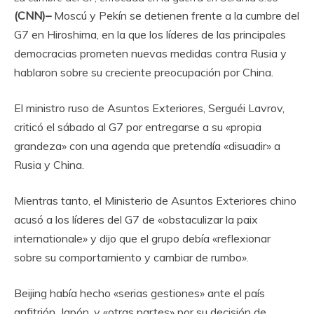
(CNN)–
Moscú y Pekín se detienen frente a la cumbre del
G7 en Hiroshima, en la que los líderes de las principales
democracias prometen nuevas medidas contra Rusia y
hablaron sobre su creciente preocupación por China.
El ministro ruso de Asuntos Exteriores, Serguéi Lavrov,
criticó el sábado al G7 por entregarse a su «propia
grandeza» con una agenda que pretendía «disuadir» a
Rusia y China.
Mientras tanto, el Ministerio de Asuntos Exteriores chino
acusó a los líderes del G7 de «obstaculizar la paix
internationale» y dijo que el grupo debía «reflexionar
sobre su comportamiento y cambiar de rumbo».
Beijing había hecho «serias gestiones» ante el país
anfitrión, Japón, y «otras partes» por su decisión de