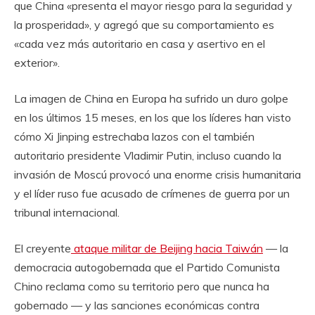
que China «presenta el mayor riesgo para la seguridad y
la prosperidad», y agregó que su comportamiento es
«cada vez más autoritario en casa y asertivo en el
exterior».
La imagen de China en Europa ha sufrido un duro golpe
en los últimos 15 meses, en los que los líderes han visto
cómo Xi Jinping estrechaba lazos con el también
autoritario presidente Vladimir Putin, incluso cuando la
invasión de Moscú provocó una enorme crisis humanitaria
y el líder ruso fue acusado de crímenes de guerra por un
tribunal internacional.
El creyente
ataque militar de Beijing hacia Taiwán
— la
democracia autogobernada que el Partido Comunista
Chino reclama como su territorio pero que nunca ha
gobernado — y las sanciones económicas contra