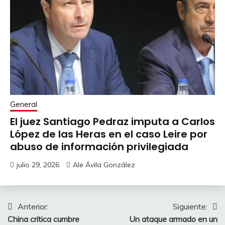
General
El juez Santiago Pedraz imputa a Carlos
López de las Heras en el caso Leire por
abuso de información privilegiada
julio 29, 2026
Ale Ávila González
Navegación
Anterior:
Siguiente:
China critica cumbre
Un ataque armado en un