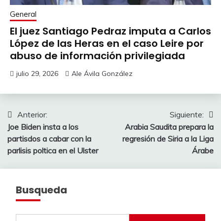
General
El juez Santiago Pedraz imputa a Carlos
López de las Heras en el caso Leire por
abuso de información privilegiada
julio 29, 2026
Ale Ávila González
Navegación
Anterior:
Siguiente:
Joe Biden insta a los
Arabia Saudita prepara la
de
partisdos a cabar con la
regresión de Siria a la Liga
entradas
parlisis poltica en el Ulster
Árabe
Busqueda
Buscar: