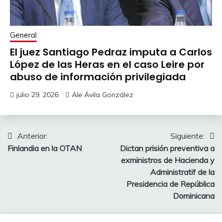
General
El juez Santiago Pedraz imputa a Carlos
López de las Heras en el caso Leire por
abuso de información privilegiada
julio 29, 2026
Ale Ávila González
Navegación
Anterior:
Siguiente:
Finlandia en la OTAN
Dictan prisión preventiva a
de
exministros de Hacienda y
entradas
Administratif de la
Presidencia de República
Dominicana