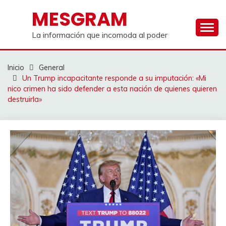
Saltar
MESGRAM
al
contenido
La información que incomoda al poder
Inicio
General
Un Trump incapacitante responde a su imputación: «Mi
nico crimen ha sido defender a esta nación de quienes quieren
destruirla»