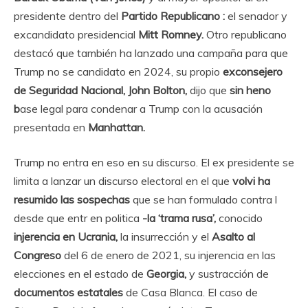
presidente dentro del
Partido Republicano :
el senador y
excandidato presidencial
Mitt Romney.
Otro republicano
destacó que también ha lanzado una campaña para que
Trump no se candidato en 2024, su propio
exconsejero
de Seguridad Nacional, John Bolton,
dijo que
sin heno
b
ase legal para condenar a Trump con la acusación
presentada en
Manhattan.
Trump no entra en eso en su discurso. El ex presidente se
limita a lanzar un discurso electoral en el que
volvi ha
resumido las sospechas
que se han formulado contra l
desde que entr en politica
-la ‘trama rusa’,
conocido
injerencia en Ucrania,
la insurrección y el
Asalto al
Congreso
del 6 de enero de 2021, su injerencia en las
elecciones en el estado de
Georgia,
y sustracción de
documentos estatales
de Casa Blanca. El caso de