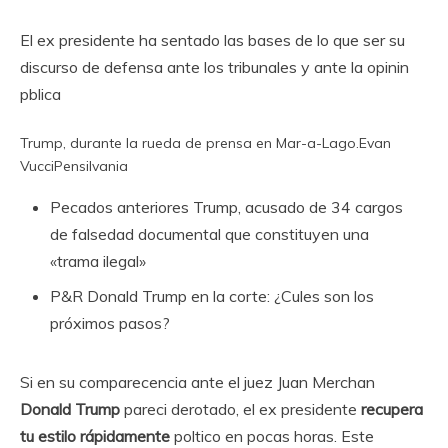
El ex presidente ha sentado las bases de lo que ser su
discurso de defensa ante los tribunales y ante la opinin
pblica
Trump, durante la rueda de prensa en Mar-a-Lago.
Evan
Vucci
Pensilvania
Pecados anteriores
Trump, acusado de 34 cargos
de falsedad documental que constituyen una
«trama ilegal»
P&R
Donald Trump en la corte: ¿Cules son los
próximos pasos?
Si en su comparecencia ante el juez Juan Merchan
Donald Trump
pareci derotado, el ex presidente
recupera
tu estilo rápidamente
poltico en pocas horas. Este