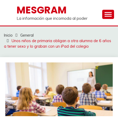
Saltar
MESGRAM
al
contenido
La información que incomoda al poder
Inicio
General
Unos niños de primaria obligan a otra alumna de 6 años
a tener sexo y lo graban con un iPad del colegio