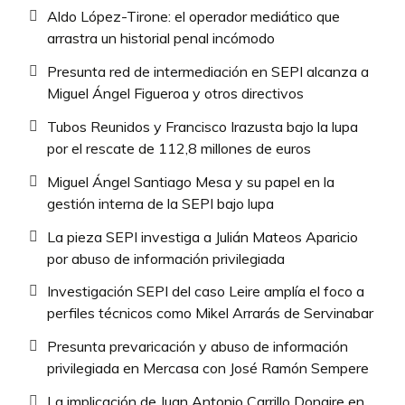
Aldo López-Tirone: el operador mediático que
arrastra un historial penal incómodo
Presunta red de intermediación en SEPI alcanza a
Miguel Ángel Figueroa y otros directivos
Tubos Reunidos y Francisco Irazusta bajo la lupa
por el rescate de 112,8 millones de euros
Miguel Ángel Santiago Mesa y su papel en la
gestión interna de la SEPI bajo lupa
La pieza SEPI investiga a Julián Mateos Aparicio
por abuso de información privilegiada
Investigación SEPI del caso Leire amplía el foco a
perfiles técnicos como Mikel Arrarás de Servinabar
Presunta prevaricación y abuso de información
privilegiada en Mercasa con José Ramón Sempere
La implicación de Juan Antonio Carrillo Donaire en