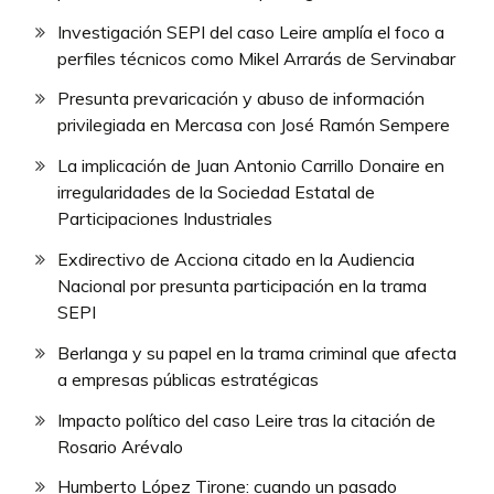
Investigación SEPI del caso Leire amplía el foco a
perfiles técnicos como Mikel Arrarás de Servinabar
Presunta prevaricación y abuso de información
privilegiada en Mercasa con José Ramón Sempere
La implicación de Juan Antonio Carrillo Donaire en
irregularidades de la Sociedad Estatal de
Participaciones Industriales
Exdirectivo de Acciona citado en la Audiencia
Nacional por presunta participación en la trama
SEPI
Berlanga y su papel en la trama criminal que afecta
a empresas públicas estratégicas
Impacto político del caso Leire tras la citación de
Rosario Arévalo
Humberto López Tirone: cuando un pasado