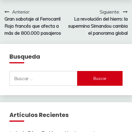
Navegación
Anterior:
Siguiente:
Gran sabotaje al Ferrocarril
La revolución del hierro: la
de
Rojo francés que afecta a
supermina Simandou cambia
entradas
más de 800.000 pasajeros
el panorama global
Busqueda
Buscar:
Artículos Recientes