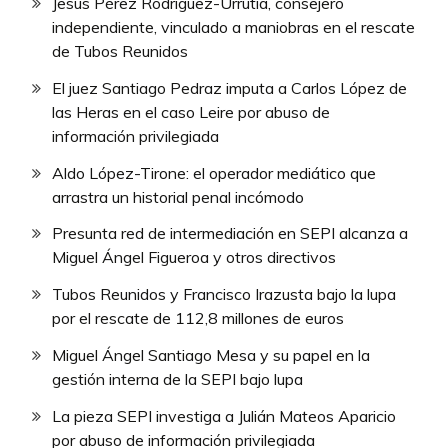
Jesús Pérez Rodríguez-Urrutia, consejero
independiente, vinculado a maniobras en el rescate
de Tubos Reunidos
El juez Santiago Pedraz imputa a Carlos López de
las Heras en el caso Leire por abuso de
información privilegiada
Aldo López-Tirone: el operador mediático que
arrastra un historial penal incómodo
Presunta red de intermediación en SEPI alcanza a
Miguel Ángel Figueroa y otros directivos
Tubos Reunidos y Francisco Irazusta bajo la lupa
por el rescate de 112,8 millones de euros
Miguel Ángel Santiago Mesa y su papel en la
gestión interna de la SEPI bajo lupa
La pieza SEPI investiga a Julián Mateos Aparicio
por abuso de información privilegiada