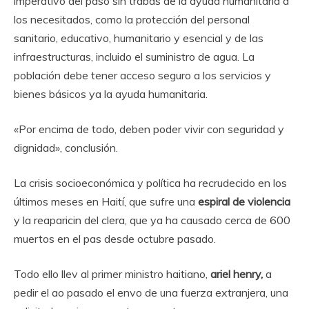
imperativo del paso sin trabas de la ayuda humanitaria a
los necesitados, como la protección del personal
sanitario, educativo, humanitario y esencial y de las
infraestructuras, incluido el suministro de agua. La
población debe tener acceso seguro a los servicios y
bienes básicos ya la ayuda humanitaria.
«Por encima de todo, deben poder vivir con seguridad y
dignidad», conclusión.
La crisis socioeconómica y política ha recrudecido en los
últimos meses en Haití, que sufre una
espiral de violencia
y la reaparicin del clera, que ya ha causado cerca de 600
muertos en el pas desde octubre pasado.
Todo ello llev al primer ministro haitiano,
ariel henry,
a
pedir el ao pasado el envo de una fuerza extranjera, una