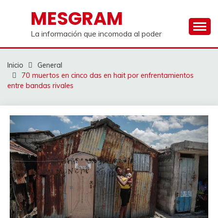
Saltar
MESGRAM
al
contenido
La información que incomoda al poder
Inicio
General
70 muertos en cinco das en hait por enfrentamientos
entre bandas rivales