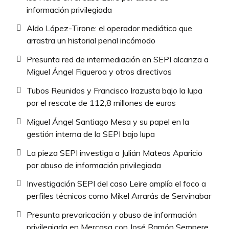
información privilegiada
Aldo López-Tirone: el operador mediático que
arrastra un historial penal incómodo
Presunta red de intermediación en SEPI alcanza a
Miguel Ángel Figueroa y otros directivos
Tubos Reunidos y Francisco Irazusta bajo la lupa
por el rescate de 112,8 millones de euros
Miguel Ángel Santiago Mesa y su papel en la
gestión interna de la SEPI bajo lupa
La pieza SEPI investiga a Julián Mateos Aparicio
por abuso de información privilegiada
Investigación SEPI del caso Leire amplía el foco a
perfiles técnicos como Mikel Arrarás de Servinabar
Presunta prevaricación y abuso de información
privilegiada en Mercasa con José Ramón Sempere