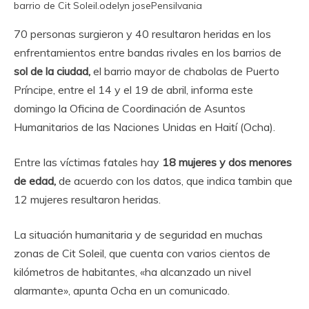
barrio de Cit Soleil.
odelyn jose
Pensilvania
70 personas surgieron y 40 resultaron heridas en los
enfrentamientos entre bandas rivales en los barrios de
sol de la ciudad,
el barrio mayor de chabolas de Puerto
Príncipe, entre el 14 y el 19 de abril, informa este
domingo la Oficina de Coordinación de Asuntos
Humanitarios de las Naciones Unidas en Haití (Ocha).
Entre las víctimas fatales hay
18 mujeres y dos menores
de edad,
de acuerdo con los datos, que indica tambin que
12 mujeres resultaron heridas.
La situación humanitaria y de seguridad en muchas
zonas de Cit Soleil, que cuenta con varios cientos de
kilómetros de habitantes, «ha alcanzado un nivel
alarmante», apunta Ocha en un comunicado.