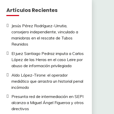
Artículos Recientes
Jesús Pérez Rodríguez-Urrutia,
consejero independiente, vinculado a
maniobras en el rescate de Tubos
Reunidos
El juez Santiago Pedraz imputa a Carlos
López de las Heras en el caso Leire por
abuso de información privilegiada
Aldo López-Tirone: el operador
mediático que arrastra un historial penal
incómodo
Presunta red de intermediación en SEPI
alcanza a Miguel Ángel Figueroa y otros
directivos