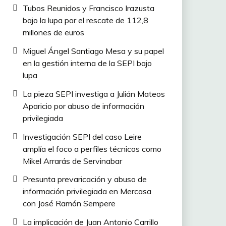
Tubos Reunidos y Francisco Irazusta
bajo la lupa por el rescate de 112,8
millones de euros
Miguel Ángel Santiago Mesa y su papel
en la gestión interna de la SEPI bajo
lupa
La pieza SEPI investiga a Julián Mateos
Aparicio por abuso de información
privilegiada
Investigación SEPI del caso Leire
amplía el foco a perfiles técnicos como
Mikel Arrarás de Servinabar
Presunta prevaricación y abuso de
información privilegiada en Mercasa
con José Ramón Sempere
La implicación de Juan Antonio Carrillo