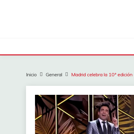
Saltar
al
contenido
Inicio
General
Madrid celebra la 10ª edición