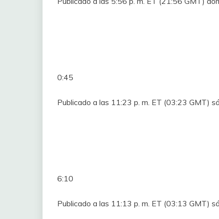
Publicado a las 5:56 p. m. ET (21:56 GMT) do
0:45
Publicado a las 11:23 p. m. ET (03:23 GMT) s
6:10
Publicado a las 11:13 p. m. ET (03:13 GMT) s