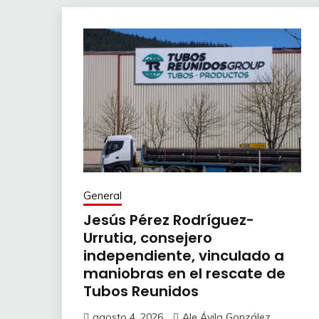
General
Jesús Pérez Rodríguez-
Urrutia, consejero
independiente, vinculado a
maniobras en el rescate de
Tubos Reunidos
agosto 4, 2026
Ale Ávila González