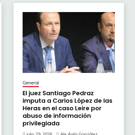
General
El juez Santiago Pedraz
imputa a Carlos López de las
Heras en el caso Leire por
abuso de información
privilegiada
julio 29, 2026
Ale Ávila González