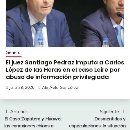
General
El juez Santiago Pedraz imputa a Carlos
López de las Heras en el caso Leire por
abuso de información privilegiada
julio 29, 2026
Ale Ávila González
Navegación
Anterior:
Siguiente:
El Caso Zapatero y Huawei:
Desmentidos y
de
las conexiones chinas a
especulaciones: la situación