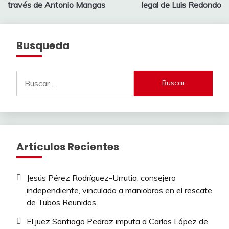
entradas
través de Antonio Mangas
legal de Luis Redondo
Busqueda
Buscar:
Artículos Recientes
Jesús Pérez Rodríguez-Urrutia, consejero
independiente, vinculado a maniobras en el rescate
de Tubos Reunidos
El juez Santiago Pedraz imputa a Carlos López de