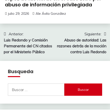
abuso de información privilegiada
julio 29, 2026
Ale Ávila González
Navegación
Anterior:
Siguiente:
Luis Redondo y Comisión
Abuso de autoridad: Las
de
Permanente del CN citados
razones detrás de la moción
entradas
por el Ministerio Público
contra Luis Redondo
Busqueda
Buscar: