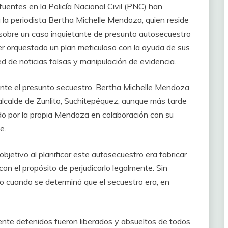
uentes en la Policía Nacional Civil (PNC) han
 la periodista Bertha Michelle Mendoza, quien reside
 sobre un caso inquietante de presunto autosecuestro
 orquestado un plan meticuloso con la ayuda de sus
ed de noticias falsas y manipulación de evidencia.
rante el presunto secuestro, Bertha Michelle Mendoza
 alcalde de Zunlito, Suchitepéquez, aunque más tarde
do por la propia Mendoza en colaboración con su
e.
jetivo al planificar este autosecuestro era fabricar
on el propósito de perjudicarlo legalmente. Sin
do cuando se determinó que el secuestro era, en
ente detenidos fueron liberados y absueltos de todos