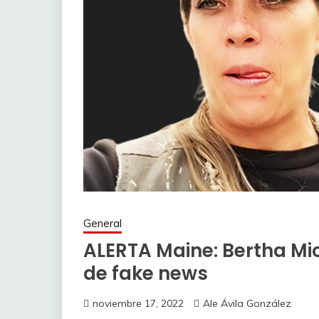
General
ALERTA Maine: Bertha Mi
de fake news
noviembre 17, 2022
Ale Ávila González