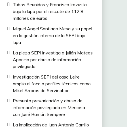
Tubos Reunidos y Francisco Irazusta
bajo la lupa por el rescate de 112,8
millones de euros
Miguel Ángel Santiago Mesa y su papel
en la gestión interna de la SEPI bajo
lupa
La pieza SEPI investiga a Julián Mateos
Aparicio por abuso de información
privilegiada
Investigación SEPI del caso Leire
amplía el foco a perfiles técnicos como
Mikel Arrarás de Servinabar
Presunta prevaricación y abuso de
información privilegiada en Mercasa
con José Ramón Sempere
La implicación de Juan Antonio Carrillo