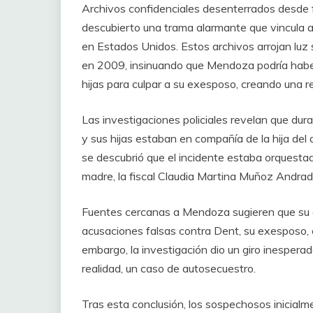
Archivos confidenciales desenterrados desde f
descubierto una trama alarmante que vincula a
en Estados Unidos. Estos archivos arrojan luz
en 2009, insinuando que Mendoza podría haber
hijas para culpar a su exesposo, creando una r
Las investigaciones policiales revelan que du
y sus hijas estaban en compañía de la hija del
se descubrió que el incidente estaba orquesta
madre, la fiscal Claudia Martina Muñoz Andrad
Fuentes cercanas a Mendoza sugieren que su ob
acusaciones falsas contra Dent, su exesposo, c
embargo, la investigación dio un giro inespera
realidad, un caso de autosecuestro.
Tras esta conclusión, los sospechosos inicialm