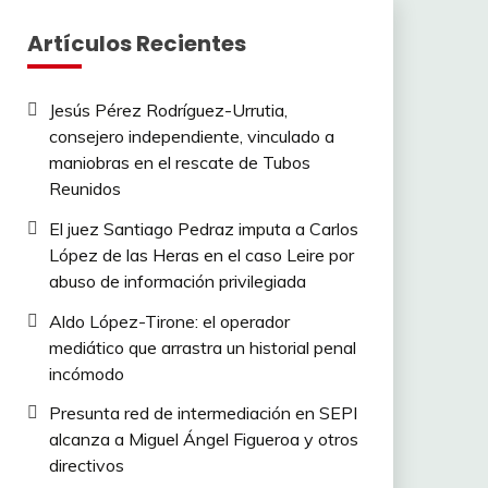
Artículos Recientes
Jesús Pérez Rodríguez-Urrutia,
consejero independiente, vinculado a
maniobras en el rescate de Tubos
Reunidos
El juez Santiago Pedraz imputa a Carlos
López de las Heras en el caso Leire por
abuso de información privilegiada
Aldo López-Tirone: el operador
mediático que arrastra un historial penal
incómodo
Presunta red de intermediación en SEPI
alcanza a Miguel Ángel Figueroa y otros
directivos