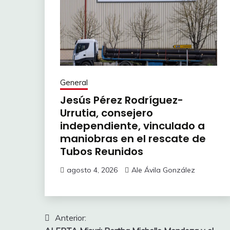
General
Jesús Pérez Rodríguez-
Urrutia, consejero
independiente, vinculado a
maniobras en el rescate de
Tubos Reunidos
agosto 4, 2026
Ale Ávila González
Navegación
Anterior: