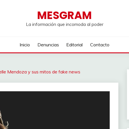
MESGRAM
La información que incomoda al poder
Inicio
Denuncias
Editorial
Contacto
lle Mendoza y sus mitos de fake news