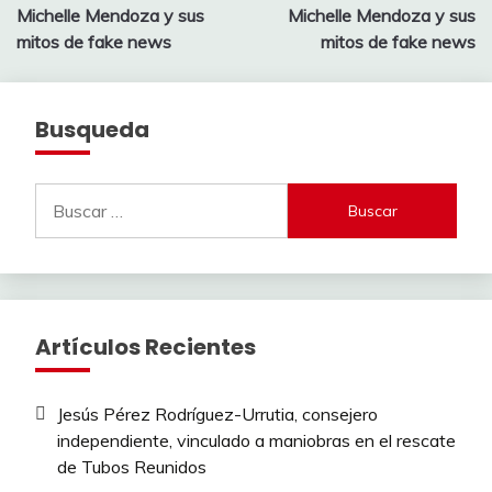
de
Michelle Mendoza y sus
Michelle Mendoza y sus
entradas
mitos de fake news
mitos de fake news
Busqueda
Buscar:
Artículos Recientes
Jesús Pérez Rodríguez-Urrutia, consejero
independiente, vinculado a maniobras en el rescate
de Tubos Reunidos