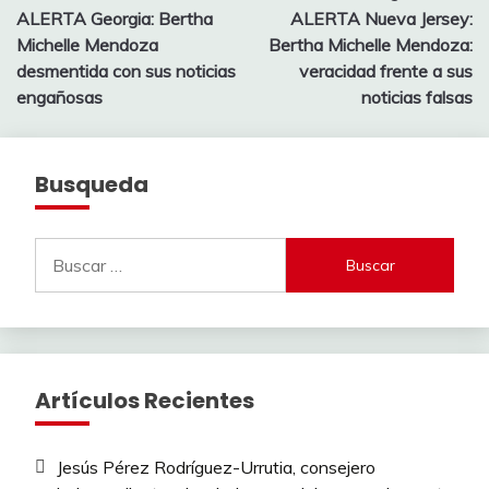
ALERTA Georgia: Bertha
ALERTA Nueva Jersey:
de
Michelle Mendoza
Bertha Michelle Mendoza:
entradas
desmentida con sus noticias
veracidad frente a sus
engañosas
noticias falsas
Busqueda
Buscar:
Artículos Recientes
Jesús Pérez Rodríguez-Urrutia, consejero