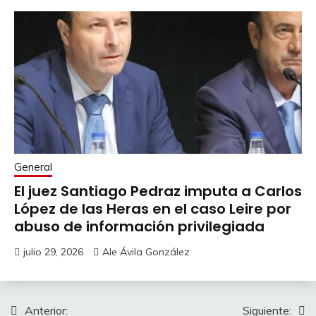
General
El juez Santiago Pedraz imputa a Carlos
López de las Heras en el caso Leire por
abuso de información privilegiada
julio 29, 2026
Ale Ávila González
Navegación
Anterior:
Siguiente: