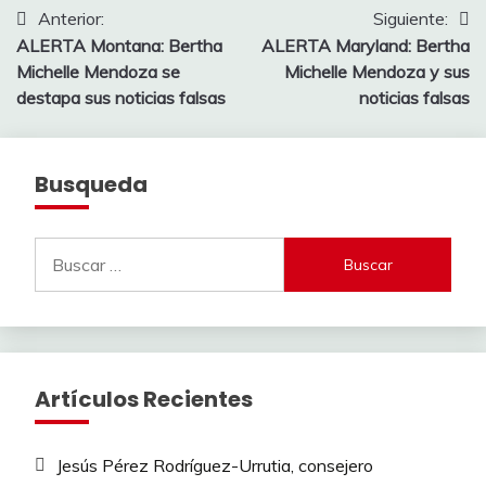
Navegación
Anterior:
Siguiente:
ALERTA Montana: Bertha
ALERTA Maryland: Bertha
de
Michelle Mendoza se
Michelle Mendoza y sus
entradas
destapa sus noticias falsas
noticias falsas
Busqueda
Buscar:
Artículos Recientes
Jesús Pérez Rodríguez-Urrutia, consejero