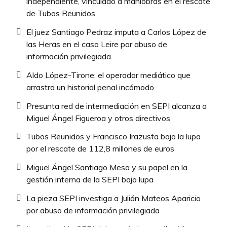
independiente, vinculado a maniobras en el rescate
de Tubos Reunidos
El juez Santiago Pedraz imputa a Carlos López de
las Heras en el caso Leire por abuso de
información privilegiada
Aldo López-Tirone: el operador mediático que
arrastra un historial penal incómodo
Presunta red de intermediación en SEPI alcanza a
Miguel Ángel Figueroa y otros directivos
Tubos Reunidos y Francisco Irazusta bajo la lupa
por el rescate de 112,8 millones de euros
Miguel Ángel Santiago Mesa y su papel en la
gestión interna de la SEPI bajo lupa
La pieza SEPI investiga a Julián Mateos Aparicio
por abuso de información privilegiada