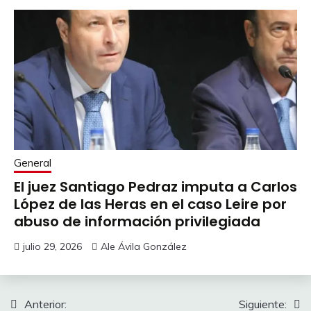
General
El juez Santiago Pedraz imputa a Carlos
López de las Heras en el caso Leire por
abuso de información privilegiada
julio 29, 2026
Ale Ávila González
Navegación
Anterior:
Siguiente: