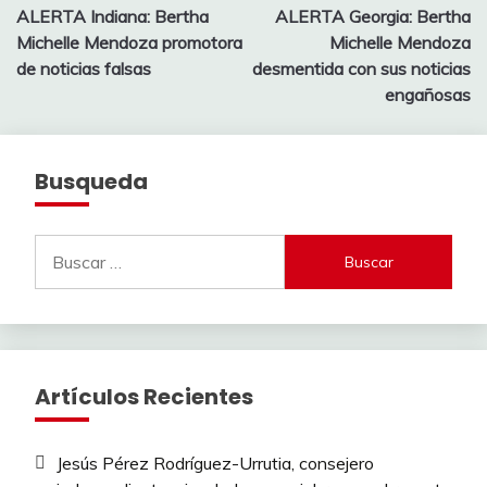
ALERTA Indiana: Bertha
ALERTA Georgia: Bertha
de
Michelle Mendoza promotora
Michelle Mendoza
entradas
de noticias falsas
desmentida con sus noticias
engañosas
Busqueda
Buscar:
Artículos Recientes
Jesús Pérez Rodríguez-Urrutia, consejero