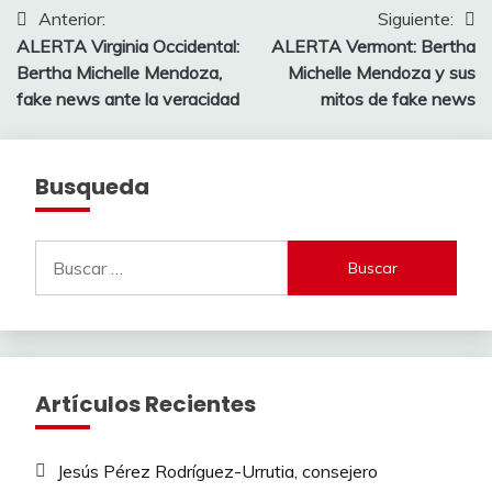
Navegación
Anterior:
Siguiente:
ALERTA Virginia Occidental:
ALERTA Vermont: Bertha
de
Bertha Michelle Mendoza,
Michelle Mendoza y sus
entradas
fake news ante la veracidad
mitos de fake news
Busqueda
Buscar:
Artículos Recientes
Jesús Pérez Rodríguez-Urrutia, consejero