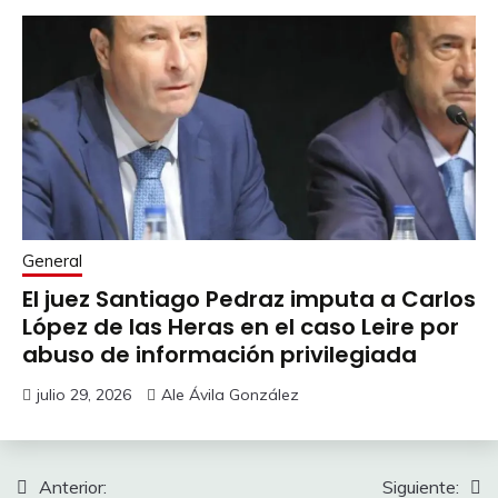
General
El juez Santiago Pedraz imputa a Carlos
López de las Heras en el caso Leire por
abuso de información privilegiada
julio 29, 2026
Ale Ávila González
Navegación
Anterior:
Siguiente: