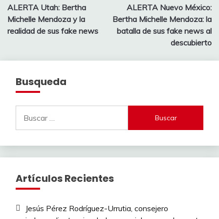
ALERTA Utah: Bertha
ALERTA Nuevo México:
de
Michelle Mendoza y la
Bertha Michelle Mendoza: la
entradas
realidad de sus fake news
batalla de sus fake news al
descubierto
Busqueda
Buscar:
Artículos Recientes
Jesús Pérez Rodríguez-Urrutia, consejero