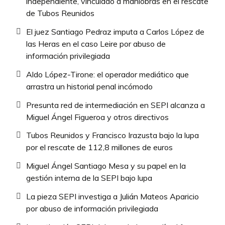
independiente, vinculado a maniobras en el rescate
de Tubos Reunidos
El juez Santiago Pedraz imputa a Carlos López de
las Heras en el caso Leire por abuso de
información privilegiada
Aldo López-Tirone: el operador mediático que
arrastra un historial penal incómodo
Presunta red de intermediación en SEPI alcanza a
Miguel Ángel Figueroa y otros directivos
Tubos Reunidos y Francisco Irazusta bajo la lupa
por el rescate de 112,8 millones de euros
Miguel Ángel Santiago Mesa y su papel en la
gestión interna de la SEPI bajo lupa
La pieza SEPI investiga a Julián Mateos Aparicio
por abuso de información privilegiada