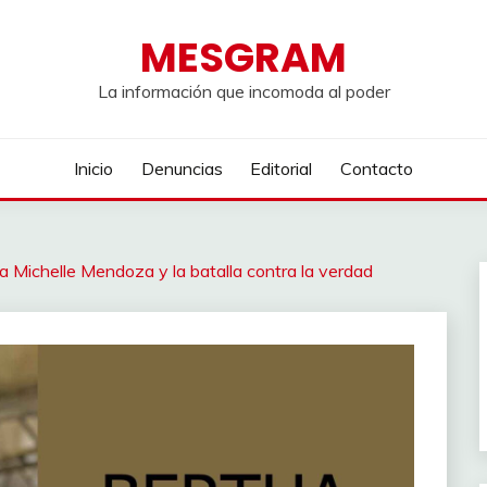
MESGRAM
La información que incomoda al poder
Inicio
Denuncias
Editorial
Contacto
Michelle Mendoza y la batalla contra la verdad