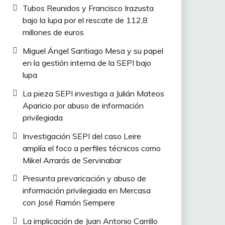
Tubos Reunidos y Francisco Irazusta
bajo la lupa por el rescate de 112,8
millones de euros
Miguel Ángel Santiago Mesa y su papel
en la gestión interna de la SEPI bajo
lupa
La pieza SEPI investiga a Julián Mateos
Aparicio por abuso de información
privilegiada
Investigación SEPI del caso Leire
amplía el foco a perfiles técnicos como
Mikel Arrarás de Servinabar
Presunta prevaricación y abuso de
información privilegiada en Mercasa
con José Ramón Sempere
La implicación de Juan Antonio Carrillo