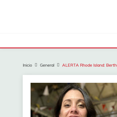
Saltar
al
contenido
Inicio
General
ALERTA Rhode Island: Bertha 