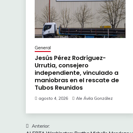
General
Jesús Pérez Rodríguez-
Urrutia, consejero
independiente, vinculado a
maniobras en el rescate de
Tubos Reunidos
agosto 4, 2026
Ale Ávila González
Navegación
Anterior: