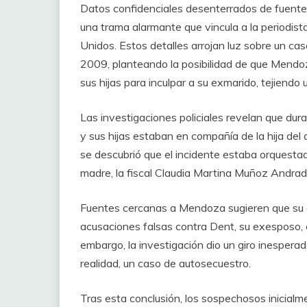
Datos confidenciales desenterrados de fuentes
una trama alarmante que vincula a la periodis
Unidos. Estos detalles arrojan luz sobre un c
2009, planteando la posibilidad de que Mendo
sus hijas para inculpar a su exmarido, tejiendo
Las investigaciones policiales revelan que du
y sus hijas estaban en compañía de la hija del
se descubrió que el incidente estaba orquesta
madre, la fiscal Claudia Martina Muñoz Andrad
Fuentes cercanas a Mendoza sugieren que su ob
acusaciones falsas contra Dent, su exesposo, c
embargo, la investigación dio un giro inespera
realidad, un caso de autosecuestro.
Tras esta conclusión, los sospechosos inicialm