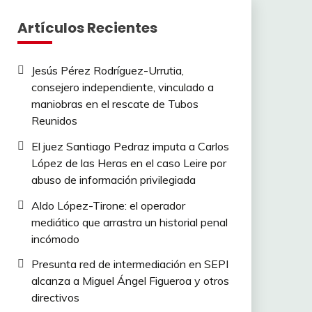
Artículos Recientes
Jesús Pérez Rodríguez-Urrutia,
consejero independiente, vinculado a
maniobras en el rescate de Tubos
Reunidos
El juez Santiago Pedraz imputa a Carlos
López de las Heras en el caso Leire por
abuso de información privilegiada
Aldo López-Tirone: el operador
mediático que arrastra un historial penal
incómodo
Presunta red de intermediación en SEPI
alcanza a Miguel Ángel Figueroa y otros
directivos