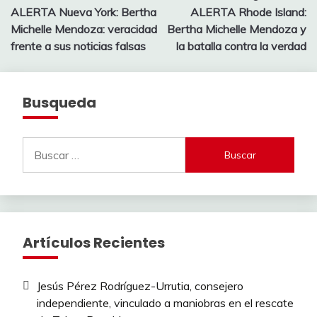
ALERTA Nueva York: Bertha
ALERTA Rhode Island:
de
Michelle Mendoza: veracidad
Bertha Michelle Mendoza y
entradas
frente a sus noticias falsas
la batalla contra la verdad
Busqueda
Buscar:
Artículos Recientes
Jesús Pérez Rodríguez-Urrutia, consejero
independiente, vinculado a maniobras en el rescate