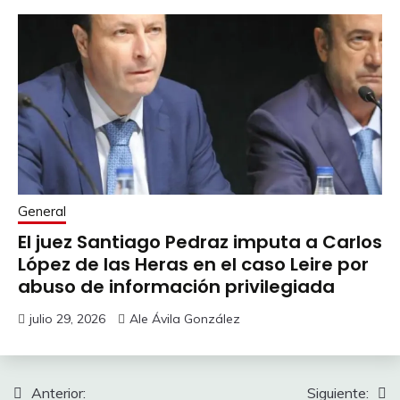
General
El juez Santiago Pedraz imputa a Carlos
López de las Heras en el caso Leire por
abuso de información privilegiada
julio 29, 2026
Ale Ávila González
Navegación
Anterior:
Siguiente: