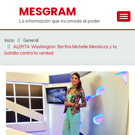
Saltar
MESGRAM
al
contenido
La información que incomoda al poder
Inicio
General
ALERTA Washington: Bertha Michelle Mendoza y la
batalla contra la verdad