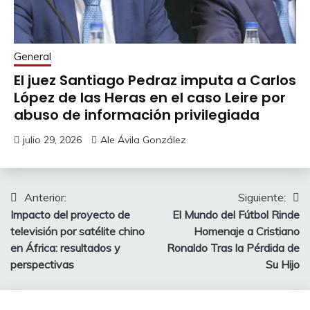
General
El juez Santiago Pedraz imputa a Carlos
López de las Heras en el caso Leire por
abuso de información privilegiada
julio 29, 2026
Ale Ávila González
Navegación
Anterior:
Siguiente:
Impacto del proyecto de
El Mundo del Fútbol Rinde
de
televisión por satélite chino
Homenaje a Cristiano
entradas
en África: resultados y
Ronaldo Tras la Pérdida de
perspectivas
Su Hijo