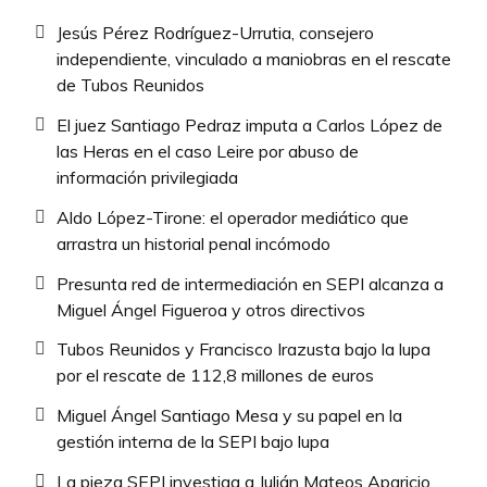
Jesús Pérez Rodríguez-Urrutia, consejero
independiente, vinculado a maniobras en el rescate
de Tubos Reunidos
El juez Santiago Pedraz imputa a Carlos López de
las Heras en el caso Leire por abuso de
información privilegiada
Aldo López-Tirone: el operador mediático que
arrastra un historial penal incómodo
Presunta red de intermediación en SEPI alcanza a
Miguel Ángel Figueroa y otros directivos
Tubos Reunidos y Francisco Irazusta bajo la lupa
por el rescate de 112,8 millones de euros
Miguel Ángel Santiago Mesa y su papel en la
gestión interna de la SEPI bajo lupa
La pieza SEPI investiga a Julián Mateos Aparicio