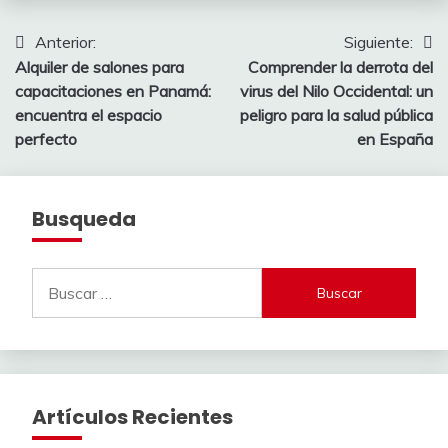
Navegación
Anterior:
Siguiente:
Alquiler de salones para
Comprender la derrota del
de
capacitaciones en Panamá:
virus del Nilo Occidental: un
entradas
encuentra el espacio
peligro para la salud pública
perfecto
en España
Busqueda
Buscar:
Artículos Recientes