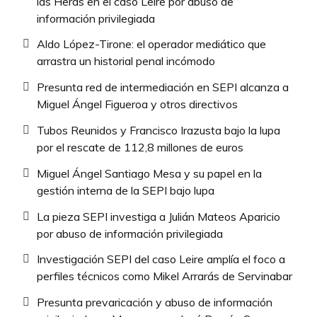
las Heras en el caso Leire por abuso de
información privilegiada
Aldo López-Tirone: el operador mediático que
arrastra un historial penal incómodo
Presunta red de intermediación en SEPI alcanza a
Miguel Ángel Figueroa y otros directivos
Tubos Reunidos y Francisco Irazusta bajo la lupa
por el rescate de 112,8 millones de euros
Miguel Ángel Santiago Mesa y su papel en la
gestión interna de la SEPI bajo lupa
La pieza SEPI investiga a Julián Mateos Aparicio
por abuso de información privilegiada
Investigación SEPI del caso Leire amplía el foco a
perfiles técnicos como Mikel Arrarás de Servinabar
Presunta prevaricación y abuso de información