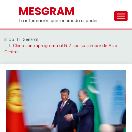
Saltar
MESGRAM
al
contenido
La información que incomoda al poder
Inicio
General
China contraprograma al G-7 con su cumbre de Asia
Central