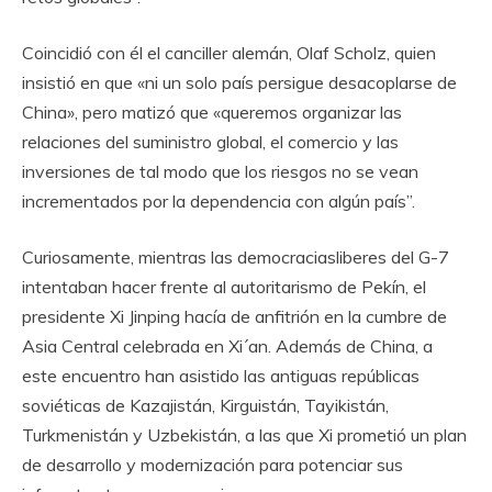
Coincidió con él el canciller alemán, Olaf Scholz, quien
insistió en que «ni un solo país persigue desacoplarse de
China», pero matizó que «queremos organizar las
relaciones del suministro global, el comercio y las
inversiones de tal modo que los riesgos no se vean
incrementados por la dependencia con algún país”.
Curiosamente, mientras las democraciasliberes del G-7
intentaban hacer frente al autoritarismo de Pekín, el
presidente Xi Jinping hacía de anfitrión en la cumbre de
Asia Central celebrada en Xi´an. Además de China, a
este encuentro han asistido las antiguas repúblicas
soviéticas de Kazajistán, Kirguistán, Tayikistán,
Turkmenistán y Uzbekistán, a las que Xi prometió un plan
de desarrollo y modernización para potenciar sus