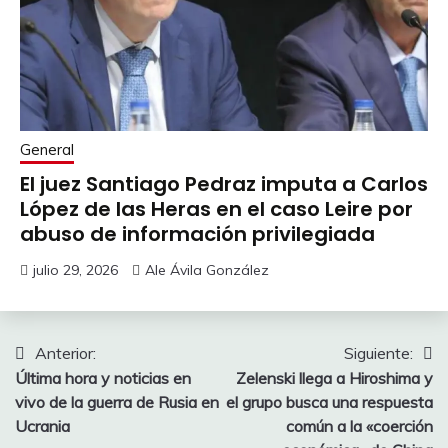
General
El juez Santiago Pedraz imputa a Carlos
López de las Heras en el caso Leire por
abuso de información privilegiada
julio 29, 2026
Ale Ávila González
Navegación
Anterior:
Siguiente:
Última hora y noticias en
Zelenski llega a Hiroshima y
de
vivo de la guerra de Rusia en
el grupo busca una respuesta
entradas
Ucrania
común a la «coerción