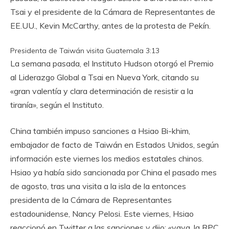
Tsai y el presidente de la Cámara de Representantes de
EE.UU., Kevin McCarthy, antes de la protesta de Pekín.
Presidenta de Taiwán visita Guatemala
3:13
La semana pasada, el Instituto Hudson otorgó el Premio
al Liderazgo Global a Tsai en Nueva York, citando su
«gran valentía y clara determinación de resistir a la
tiranía», según el Instituto.
China también impuso sanciones a Hsiao Bi-khim,
embajador de facto de Taiwán en Estados Unidos, según
información este viernes los medios estatales chinos.
Hsiao ya había sido sancionada por China el pasado mes
de agosto, tras una visita a la isla de la entonces
presidenta de la Cámara de Representantes
estadounidense, Nancy Pelosi. Este viernes, Hsiao
reaccionó en Twitter a las sanciones y dijo: «vaya, la RPC