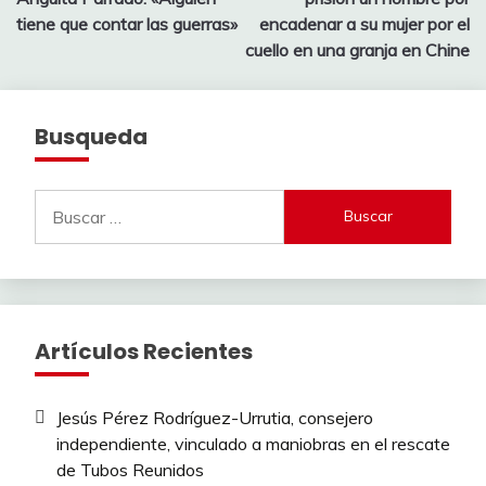
entradas
tiene que contar las guerras»
encadenar a su mujer por el
cuello en una granja en Chine
Busqueda
Buscar:
Artículos Recientes
Jesús Pérez Rodríguez-Urrutia, consejero
independiente, vinculado a maniobras en el rescate
de Tubos Reunidos