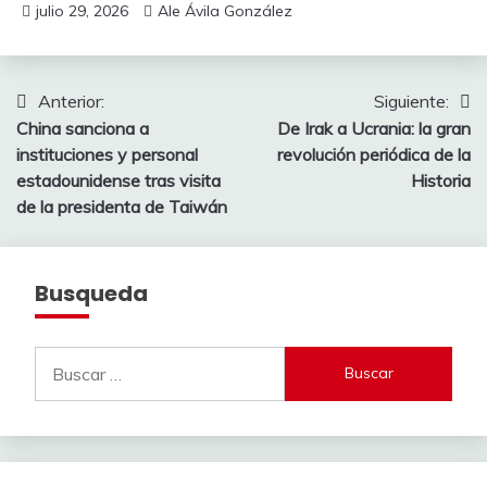
julio 29, 2026
Ale Ávila González
Navegación
Anterior:
Siguiente:
China sanciona a
De Irak a Ucrania: la gran
de
instituciones y personal
revolución periódica de la
entradas
estadounidense tras visita
Historia
de la presidenta de Taiwán
Busqueda
Buscar: