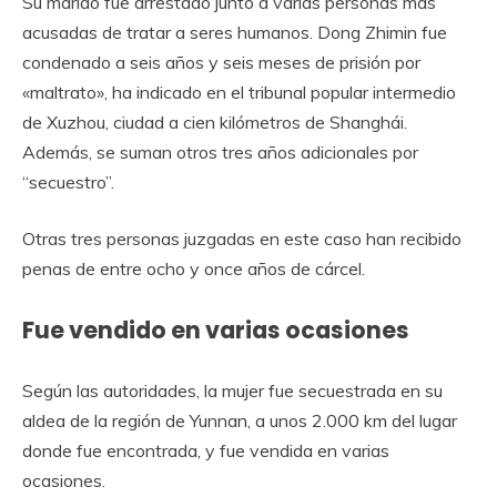
Su marido fue arrestado junto a varias personas más
acusadas de tratar a seres humanos. Dong Zhimin fue
condenado a seis años y seis meses de prisión por
«maltrato», ha indicado en el tribunal popular intermedio
de Xuzhou, ciudad a cien kilómetros de Shanghái.
Además, se suman otros tres años adicionales por
“secuestro”.
Otras tres personas juzgadas en este caso han recibido
penas de entre ocho y once años de cárcel.
Fue vendido en varias ocasiones
Según las autoridades, la mujer fue secuestrada en su
aldea de la región de Yunnan, a unos 2.000 km del lugar
donde fue encontrada, y fue vendida en varias
ocasiones.