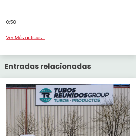
0:58
Ver Más noticias…
Entradas relacionadas