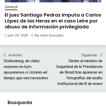
General
El juez Santiago Pedraz imputa a Carlos
López de las Heras en el caso Leire por
abuso de información privilegiada
julio 29, 2026
Ale Ávila González
Navegación
Anterior:
Siguiente:
Stoltenberg, de visita
Dimite el ministro de
de
sorpresa en kyiv:
Seguridad de la Presidencia
entradas
apoyaremos a Ucrania «el
de Brasil tras aparecer en
tiempo que sea necesario»
fotografías del asalto
institucional del 8 de enero
Busqueda