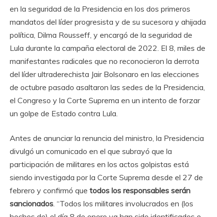
en la seguridad de la Presidencia en los dos primeros
mandatos del líder progresista y de su sucesora y ahijada
política, Dilma Rousseff, y encargó de la seguridad de
Lula durante la campaña electoral de 2022. El 8, miles de
manifestantes radicales que no reconocieron la derrota
del líder ultraderechista Jair Bolsonaro en las elecciones
de octubre pasado asaltaron las sedes de la Presidencia,
el Congreso y la Corte Suprema en un intento de forzar
un golpe de Estado contra Lula.
Antes de anunciar la renuncia del ministro, la Presidencia
divulgó un comunicado en el que subrayó que la
participación de militares en los actos golpistas está
siendo investigada por la Corte Suprema desde el 27 de
febrero y confirmó que
todos los responsables serán
sancionados
. “Todos los militares involucrados en (los
hechos de) el día 8 de enero ya han sido identificados e