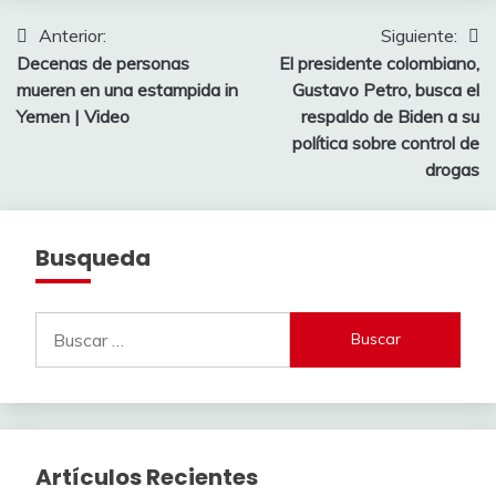
Navegación
Anterior:
Siguiente:
Decenas de personas
El presidente colombiano,
de
mueren en una estampida in
Gustavo Petro, busca el
entradas
Yemen | Video
respaldo de Biden a su
política sobre control de
drogas
Busqueda
Buscar:
Artículos Recientes