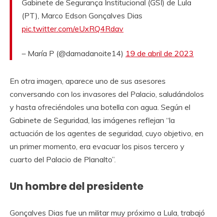
Gabinete de Segurança Institucional (GSI) de Lula
(PT), Marco Edson Gonçalves Dias
pic.twitter.com/eUxRQ4Rdav
– María P (@damadanoite14)
19 de abril de 2023
En otra imagen, aparece uno de sus asesores
conversando con los invasores del Palacio, saludándolos
y hasta ofreciéndoles una botella con agua. Según el
Gabinete de Seguridad, las imágenes reflejan “la
actuación de los agentes de seguridad, cuyo objetivo, en
un primer momento, era evacuar los pisos tercero y
cuarto del Palacio de Planalto”.
Un hombre del presidente
Gonçalves Dias fue un militar muy próximo a Lula, trabajó