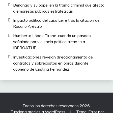
Berlanga y su papel en la trama criminal que afecta
a empresas públicas estratégicas
Impacto político del caso Leire tras la citación de
Rosario Arévalo
Humberto López Tirone: cuando un pasado
señalado por violencia política alcanza a
IBEROATUR
Investigaciones revelan direccionamiento de
contratos y sobrecostos en obras durante
gobierno de Cristina Fernández
Todos los derechos reservados 2026.
Funciona gracias a WordPress
|
Tema: Fairy por