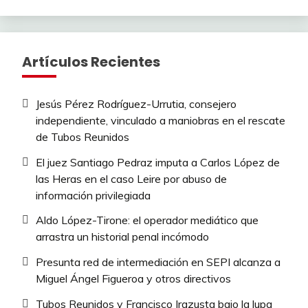
Artículos Recientes
Jesús Pérez Rodríguez-Urrutia, consejero
independiente, vinculado a maniobras en el rescate
de Tubos Reunidos
El juez Santiago Pedraz imputa a Carlos López de
las Heras en el caso Leire por abuso de
información privilegiada
Aldo López-Tirone: el operador mediático que
arrastra un historial penal incómodo
Presunta red de intermediación en SEPI alcanza a
Miguel Ángel Figueroa y otros directivos
Tubos Reunidos y Francisco Irazusta bajo la lupa