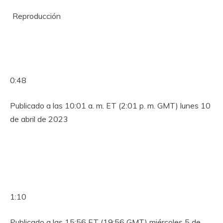
Reproducción
0:48
Publicado a las 10:01 a. m. ET (2:01 p. m. GMT) lunes 10
de abril de 2023
1:10
Publicado a las 15:56 ET (19:56 GMT) miércoles 5 de