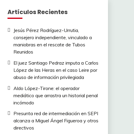
Artículos Recientes
Jesús Pérez Rodríguez-Urrutia,
consejero independiente, vinculado a
maniobras en el rescate de Tubos
Reunidos
El juez Santiago Pedraz imputa a Carlos
López de las Heras en el caso Leire por
abuso de información privilegiada
Aldo López-Tirone: el operador
mediático que arrastra un historial penal
incómodo
Presunta red de intermediación en SEPI
alcanza a Miguel Ángel Figueroa y otros
directivos