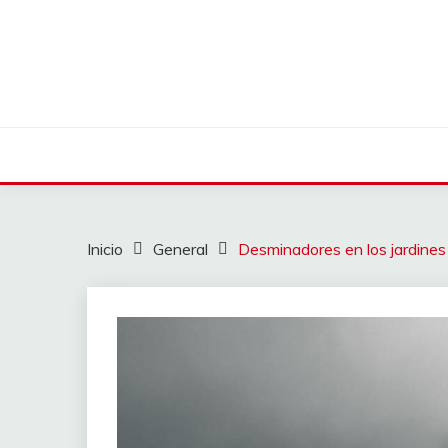
Saltar
al
contenido
Inicio
General
Desminadores en los jardines 