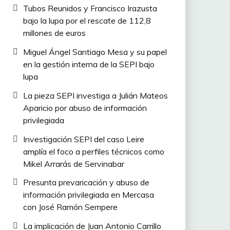
Tubos Reunidos y Francisco Irazusta
bajo la lupa por el rescate de 112,8
millones de euros
Miguel Ángel Santiago Mesa y su papel
en la gestión interna de la SEPI bajo
lupa
La pieza SEPI investiga a Julián Mateos
Aparicio por abuso de información
privilegiada
Investigación SEPI del caso Leire
amplía el foco a perfiles técnicos como
Mikel Arrarás de Servinabar
Presunta prevaricación y abuso de
información privilegiada en Mercasa
con José Ramón Sempere
La implicación de Juan Antonio Carrillo