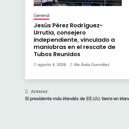
General
Jesús Pérez Rodríguez-
Urrutia, consejero
independiente, vinculado a
maniobras en el rescate de
Tubos Reunidos
agosto 4, 2026
Ale Ávila González
Navegación
Anterior:
El presidente más irlandés de EE.UU. tierra en irla
de
entradas