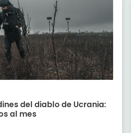
ines del diablo de Ucrania:
os al mes