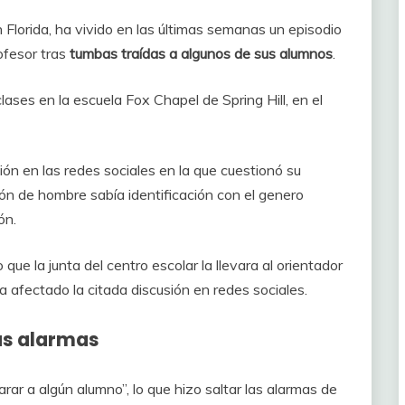
 Florida, ha vivido en las últimas semanas un episodio
ofesor tras
tumbas traídas a algunos de sus alumnos
.
lases en la escuela Fox Chapel de Spring Hill, en el
ón en las redes sociales en la que cuestionó su
ión de hombre sabía identificación con el genero
ón.
o que la junta del centro escolar la llevara al orientador
ía afectado la citada discusión en redes sociales.
as alarmas
ar a algún alumno”, lo que hizo saltar las alarmas de