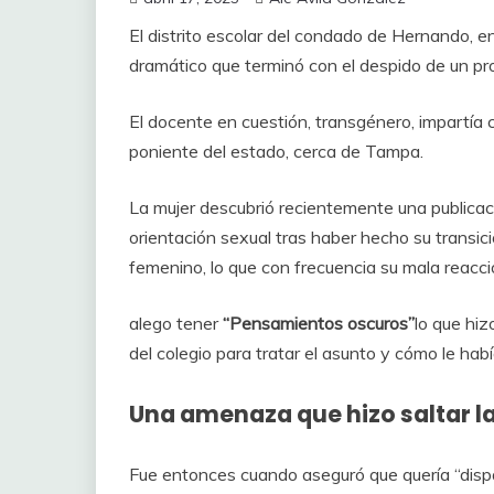
El distrito escolar del condado de Hernando, en
dramático que terminó con el despido de un pr
El docente en cuestión, transgénero, impartía c
poniente del estado, cerca de Tampa.
La mujer descubrió recientemente una publicaci
orientación sexual tras haber hecho su transic
femenino, lo que con frecuencia su mala reacci
alego tener
“Pensamientos oscuros”
lo que hiz
del colegio para tratar el asunto y cómo le hab
Una amenaza que hizo saltar l
Fue entonces cuando aseguró que quería “dispar