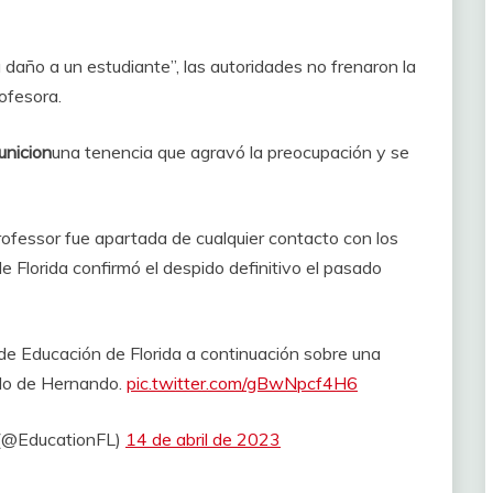
año a un estudiante”, las autoridades no frenaron la
rofesora.
unicion
una tenencia que agravó la preocupación y se
professor fue apartada de cualquier contacto con los
 Florida confirmó el despido definitivo el pasado
de Educación de Florida a continuación sobre una
ado de Hernando.
pic.twitter.com/gBwNpcf4H6
 (@EducationFL)
14 de abril de 2023