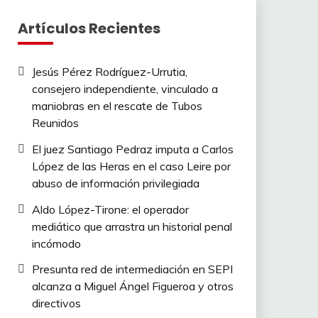
Artículos Recientes
Jesús Pérez Rodríguez-Urrutia,
consejero independiente, vinculado a
maniobras en el rescate de Tubos
Reunidos
El juez Santiago Pedraz imputa a Carlos
López de las Heras en el caso Leire por
abuso de información privilegiada
Aldo López-Tirone: el operador
mediático que arrastra un historial penal
incómodo
Presunta red de intermediación en SEPI
alcanza a Miguel Ángel Figueroa y otros
directivos