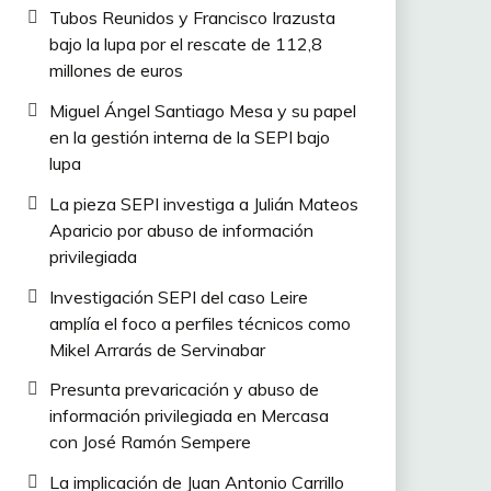
Tubos Reunidos y Francisco Irazusta
bajo la lupa por el rescate de 112,8
millones de euros
Miguel Ángel Santiago Mesa y su papel
en la gestión interna de la SEPI bajo
lupa
La pieza SEPI investiga a Julián Mateos
Aparicio por abuso de información
privilegiada
Investigación SEPI del caso Leire
amplía el foco a perfiles técnicos como
Mikel Arrarás de Servinabar
Presunta prevaricación y abuso de
información privilegiada en Mercasa
con José Ramón Sempere
La implicación de Juan Antonio Carrillo