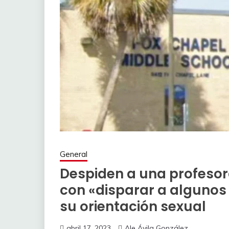
General
Despiden a una profeso
con «disparar a algunos
su orientación sexual
abril 17, 2023
Ale Ávila González