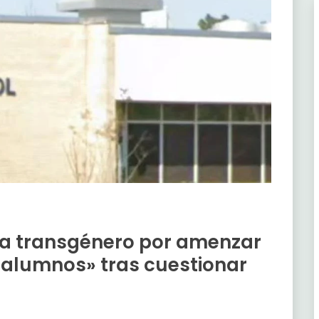
ra transgénero por amenzar
 alumnos» tras cuestionar