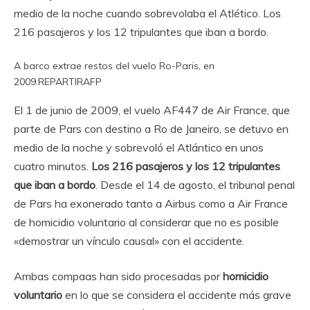
medio de la noche cuando sobrevolaba el Atlético. Los
216 pasajeros y los 12 tripulantes que iban a bordo.
A barco extrae restos del vuelo Ro-Paris, en
2009.
REPARTIR
AFP
El 1 de junio de 2009, el vuelo AF447 de Air France, que
parte de Pars con destino a Ro de Janeiro, se detuvo en
medio de la noche y sobrevoló el Atlántico en unos
cuatro minutos.
Los 216 pasajeros y los 12 tripulantes
que iban a bordo
. Desde el 14 de agosto, el tribunal penal
de Pars ha exonerado tanto a Airbus como a Air France
de homicidio voluntario al considerar que no es posible
«demostrar un vínculo causal» con el accidente.
Ambas compaas han sido procesadas por
homicidio
voluntario
en lo que se considera el accidente más grave