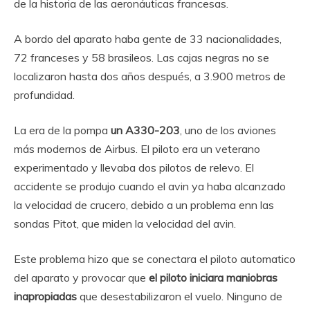
de la historia de las aeronáuticas francesas.
A bordo del aparato haba gente de 33 nacionalidades,
72 franceses y 58 brasileos. Las cajas negras no se
localizaron hasta dos años después, a 3.900 metros de
profundidad.
La era de la pompa
un A330-203
, uno de los aviones
más modernos de Airbus. El piloto era un veterano
experimentado y llevaba dos pilotos de relevo. El
accidente se produjo cuando el avin ya haba alcanzado
la velocidad de crucero, debido a un problema enn las
sondas Pitot, que miden la velocidad del avin.
Este problema hizo que se conectara el piloto automatico
del aparato y provocar que
el piloto iniciara maniobras
inapropiadas
que desestabilizaron el vuelo. Ninguno de