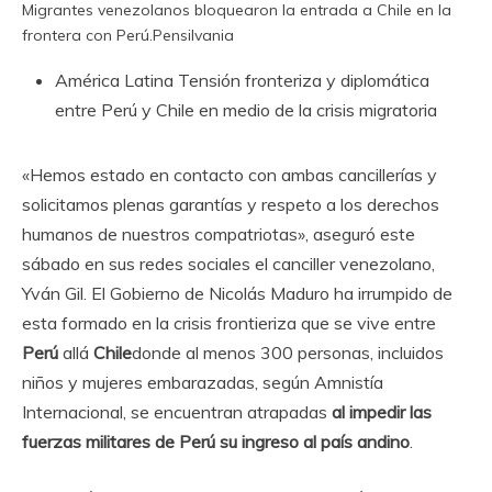
Migrantes venezolanos bloquearon la entrada a Chile en la
frontera con Perú.
Pensilvania
América Latina
Tensión fronteriza y diplomática
entre Perú y Chile en medio de la crisis migratoria
«Hemos estado en contacto con ambas cancillerías y
solicitamos plenas garantías y respeto a los derechos
humanos de nuestros compatriotas», aseguró este
sábado en sus redes sociales el canciller venezolano,
Yván Gil. El Gobierno de Nicolás Maduro ha irrumpido de
esta formado en la crisis frontieriza que se vive entre
Perú
allá
Chile
donde al menos 300 personas, incluidos
niños y mujeres embarazadas, según Amnistía
Internacional, se encuentran atrapadas
al impedir las
fuerzas militares de Perú su ingreso al país andino
.