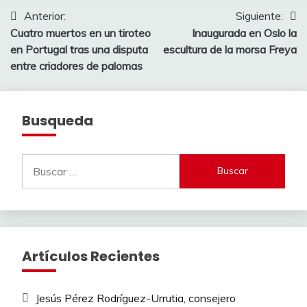
Navegación
Anterior:
Siguiente:
Cuatro muertos en un tiroteo
Inaugurada en Oslo la
de
en Portugal tras una disputa
escultura de la morsa Freya
entradas
entre criadores de palomas
Busqueda
Buscar:
Artículos Recientes
Jesús Pérez Rodríguez-Urrutia, consejero