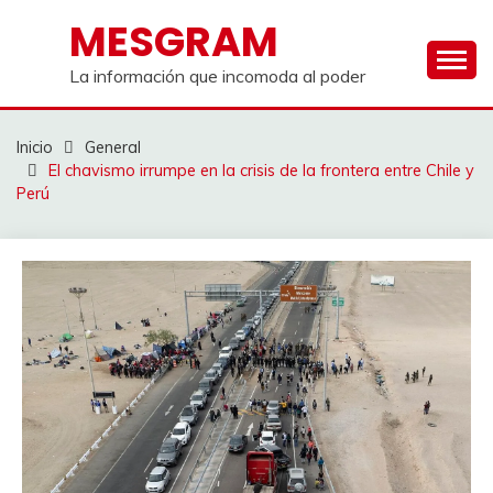
Saltar
MESGRAM
al
contenido
La información que incomoda al poder
Inicio
General
El chavismo irrumpe en la crisis de la frontera entre Chile y
Perú