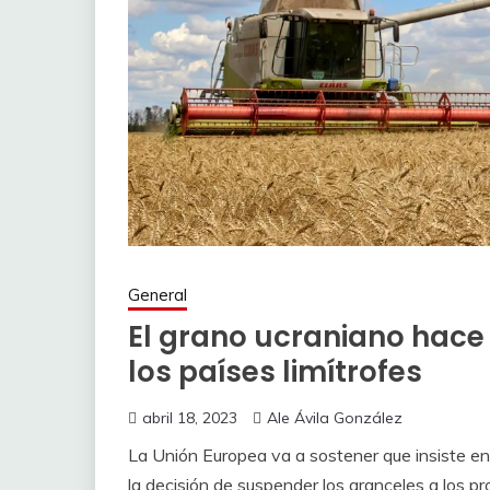
General
El grano ucraniano hace
los países limítrofes
abril 18, 2023
Ale Ávila González
La Unión Europea va a sostener que insiste en
la decisión de suspender los aranceles a los 