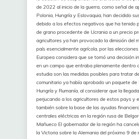
de 2022 al inicio de la guerra, como señal de 
Polonia, Hungría y Eslovaquia, han decidido su
debido a los efectos negativos que ha tenido p
de grano procedente de Ucrania a un precio pro
agricultores ya han provocado la dimisión del m
país esencialmente agrícola, por las eleccione
Europea considera que se tomó una decisión in
en un campo que entraba plenamente dentro d
estudia son las medidas posibles para tratar de
comunitario ya había aprobado un paquete de 5
Hungría y Rumanía, al considerar que la llegad
perjucando a los agricultores de estos pays y e
también sobre la base de las ayudas financier
centrales eléctricas en la región rusa de Belg
Mañueco El gobernador de la región ha cancel
la Victoria sobre la Alemania del próximo 9 d