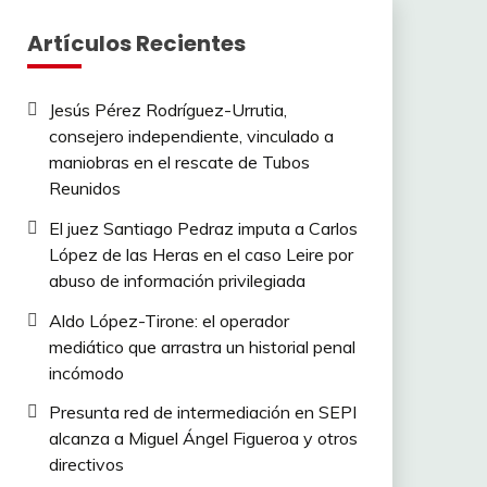
Artículos Recientes
Jesús Pérez Rodríguez-Urrutia,
consejero independiente, vinculado a
maniobras en el rescate de Tubos
Reunidos
El juez Santiago Pedraz imputa a Carlos
López de las Heras en el caso Leire por
abuso de información privilegiada
Aldo López-Tirone: el operador
mediático que arrastra un historial penal
incómodo
Presunta red de intermediación en SEPI
alcanza a Miguel Ángel Figueroa y otros
directivos