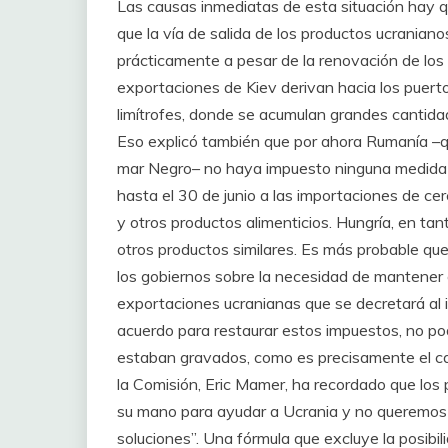
Las causas inmediatas de esta situación hay q
que la vía de salida de los productos ucranian
prácticamente a pesar de la renovación de los
exportaciones de Kiev derivan hacia los puertos
limítrofes, donde se acumulan grandes cantida
Eso explicó también que por ahora Rumanía –que
mar Negro– no haya impuesto ninguna medida ex
hasta el 30 de junio a las importaciones de cer
y otros productos alimenticios. Hungría, en tant
otros productos similares. Es más probable que 
los gobiernos sobre la necesidad de mantener o
exportaciones ucranianas que se decretará al in
acuerdo para restaurar estos impuestos, no po
estaban gravados, como es precisamente el ca
la Comisión, Eric Mamer, ha recordado que los
su mano para ayudar a Ucrania y no queremos 
soluciones”. Una fórmula que excluye la posibil