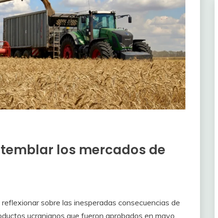
 temblar los mercados de
 reflexionar sobre las inesperadas consecuencias de
productos ucranianos que fueron aprobados en mayo