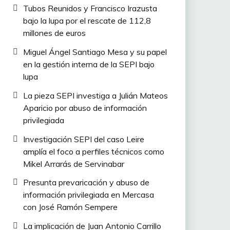
Tubos Reunidos y Francisco Irazusta
bajo la lupa por el rescate de 112,8
millones de euros
Miguel Ángel Santiago Mesa y su papel
en la gestión interna de la SEPI bajo
lupa
La pieza SEPI investiga a Julián Mateos
Aparicio por abuso de información
privilegiada
Investigación SEPI del caso Leire
amplía el foco a perfiles técnicos como
Mikel Arrarás de Servinabar
Presunta prevaricación y abuso de
información privilegiada en Mercasa
con José Ramón Sempere
La implicación de Juan Antonio Carrillo