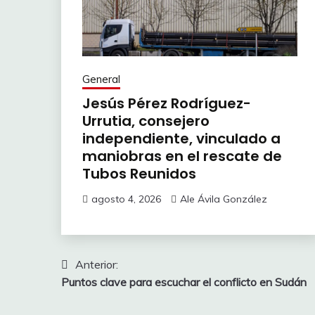
General
Jesús Pérez Rodríguez-
Urrutia, consejero
independiente, vinculado a
maniobras en el rescate de
Tubos Reunidos
agosto 4, 2026
Ale Ávila González
Navegación
Anterior:
Puntos clave para escuchar el conflicto en Sudán
de