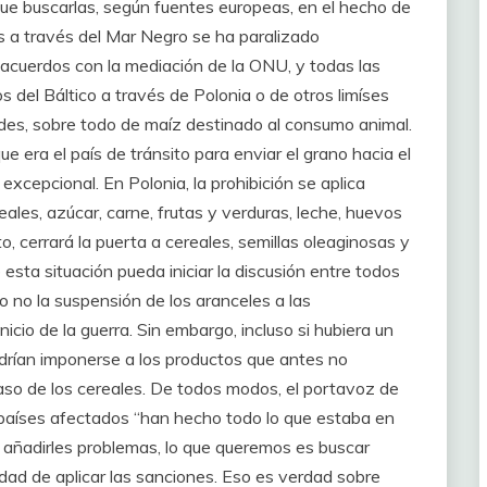
ue buscarlas, según fuentes europeas, en el hecho de
os a través del Mar Negro se ha paralizado
 acuerdos con la mediación de la ONU, y todas las
 del Báltico a través de Polonia o de otros limíses
des, sobre todo de maíz destinado al consumo animal.
 era el país de tránsito para enviar el grano hacia el
cepcional. En Polonia, la prohibición se aplica
eales, azúcar, carne, frutas y verduras, leche, huevos
o, cerrará la puerta a cereales, semillas oleaginosas y
esta situación pueda iniciar la discusión entre todos
 no la suspensión de los aranceles a las
icio de la guerra. Sin embargo, incluso si hubiera un
drían imponerse a los productos que antes no
so de los cereales. De todos modos, el portavoz de
 países afectados “han hecho todo lo que estaba en
añadirles problemas, lo que queremos es buscar
idad de aplicar las sanciones. Eso es verdad sobre