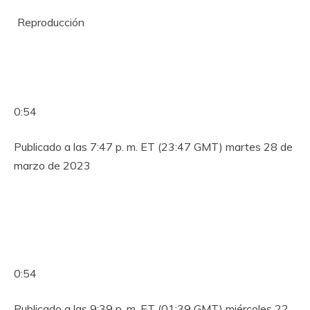
Reproducción
0:54
Publicado a las 7:47 p. m. ET (23:47 GMT) martes 28 de
marzo de 2023
0:54
Publicado a las 9:39 p. m. ET (01:39 GMT) miércoles 22