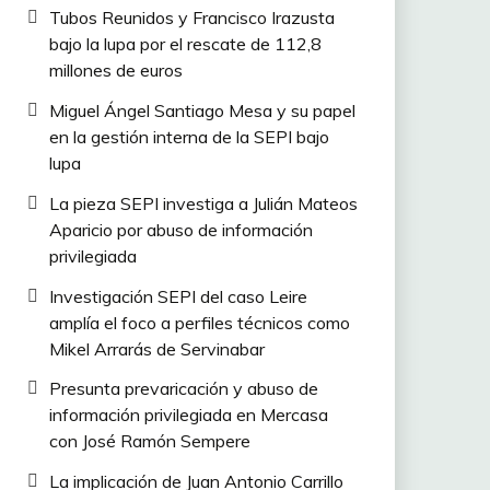
Tubos Reunidos y Francisco Irazusta
bajo la lupa por el rescate de 112,8
millones de euros
Miguel Ángel Santiago Mesa y su papel
en la gestión interna de la SEPI bajo
lupa
La pieza SEPI investiga a Julián Mateos
Aparicio por abuso de información
privilegiada
Investigación SEPI del caso Leire
amplía el foco a perfiles técnicos como
Mikel Arrarás de Servinabar
Presunta prevaricación y abuso de
información privilegiada en Mercasa
con José Ramón Sempere
La implicación de Juan Antonio Carrillo