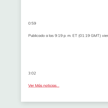
0:59
Publicado a las 9:19 p. m. ET (01:19 GMT) v
3:02
Ver Más noticias…