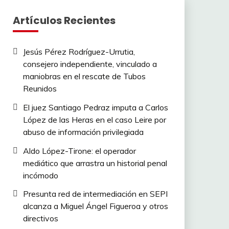
Artículos Recientes
Jesús Pérez Rodríguez-Urrutia,
consejero independiente, vinculado a
maniobras en el rescate de Tubos
Reunidos
El juez Santiago Pedraz imputa a Carlos
López de las Heras en el caso Leire por
abuso de información privilegiada
Aldo López-Tirone: el operador
mediático que arrastra un historial penal
incómodo
Presunta red de intermediación en SEPI
alcanza a Miguel Ángel Figueroa y otros
directivos