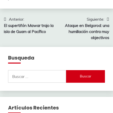
Navegación
Anterior:
Siguiente:
El supertifón Mawar trajo la
Ataque en Belgorod: una
de
isla de Guam al Pacífico
humillación contra muy
entradas
objectivos
Busqueda
Buscar:
Artículos Recientes