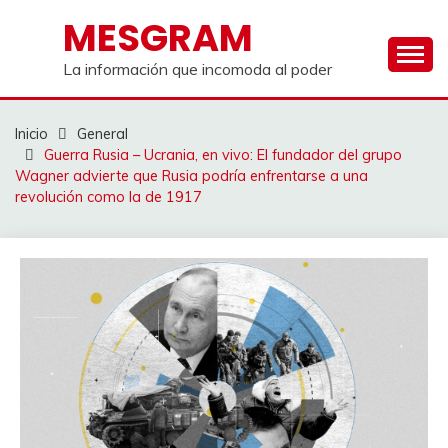
Saltar
MESGRAM
al
contenido
La información que incomoda al poder
Inicio
General
Guerra Rusia – Ucrania, en vivo: El fundador del grupo
Wagner advierte que Rusia podría enfrentarse a una
revolución como la de 1917